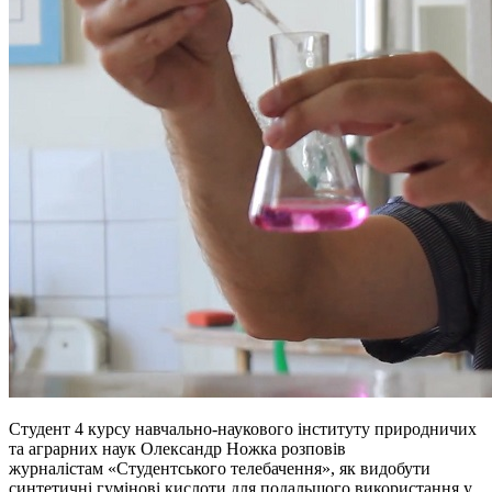
Студент 4 курсу навчально-наукового інституту природничих
та аграрних наук Олександр Ножка розповів
журналістам «Студентського телебачення», як видобути
синтетичні гумінові кислоти для подальшого використання у