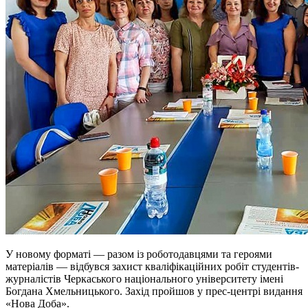
У новому форматі — разом із роботодавцями та героями
матеріалів — відбувся захист кваліфікаційних робіт студентів-
журналістів Черкаського національного університету імені
Богдана Хмельницького. Захід пройшов у прес-центрі видання
«Нова Доба».