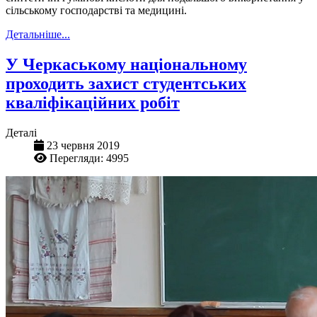
сільському господарстві та медицині.
Детальніше...
У Черкаському національному
проходить захист студентських
кваліфікаційних робіт
Деталі
23 червня 2019
Перегляди: 4995