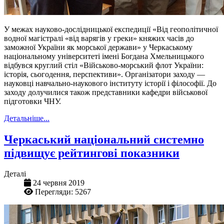
У межах науково-дослідницької експедиції «Від геополітичної
водної магістралі «від варягів у греки» княжих часів до
заможної України як морської держави» у Черкаському
національному університеті імені Богдана Хмельницького
відбувся круглий стіл «Військово-морський флот України:
історія, сьогодення, перспективи». Організатори заходу —
науковці навчально-наукового інституту історії і філософії. До
заходу долучилися також представники кафедри військової
підготовки ЧНУ.
Детальніше...
Черкаський національний системно
підвищує рейтингові показники
Деталі
24 червня 2019
Перегляди: 5267