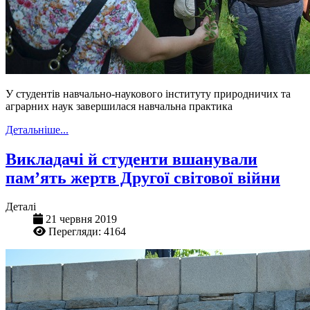
У студентів навчально-наукового інституту природничих та
аграрних наук завершилася навчальна практика
Детальніше...
Викладачі й студенти вшанували
памʼять жертв Другої світової війни
Деталі
21 червня 2019
Перегляди: 4164