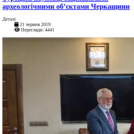
археологічними об’єктами Черкащини
Деталі
21 червня 2019
Перегляди: 4441