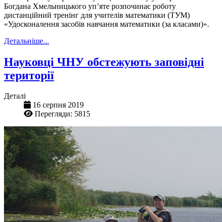
Богдана Хмельницького уп’яте розпочинає роботу
дистанційний тренінг для учителів математики (ТУМ)
«Удосконалення засобів навчання математики (за класами)».
Детальніше...
Науковці ЧНУ обстежують заповідні
території
Деталі
16 серпня 2019
Перегляди: 5815