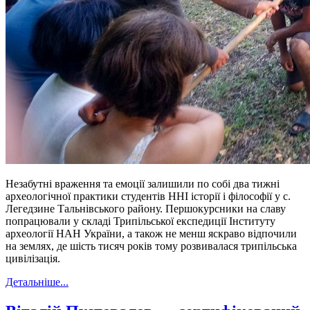
Незабутні враження та емоції залишили по собі два тижні
археологічної практики студентів ННІ історії і філософії у с.
Легедзине Тальнівського району. Першокурсники на славу
попрацювали у складі Трипільської експедиції Інституту
археології НАН України, а також не менш яскраво відпочили
на землях, де шість тисяч років тому розвивалася трипільська
цивілізація.
Детальніше...