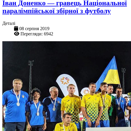
Іван Доненко — гравець Національної
паралімпійської збірної з футболу
Деталі
08 серпня 2019
Перегляди: 6942