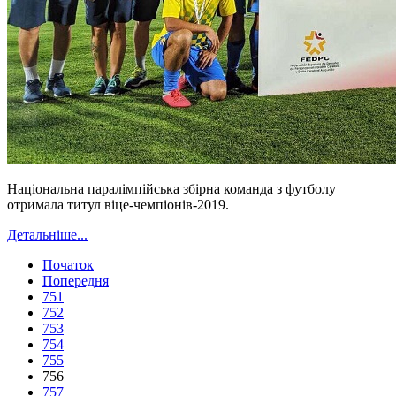
Національна паралімпійська збірна команда з футболу
отримала титул віце-чемпіонів-2019.
Детальніше...
Початок
Попередня
751
752
753
754
755
756
757