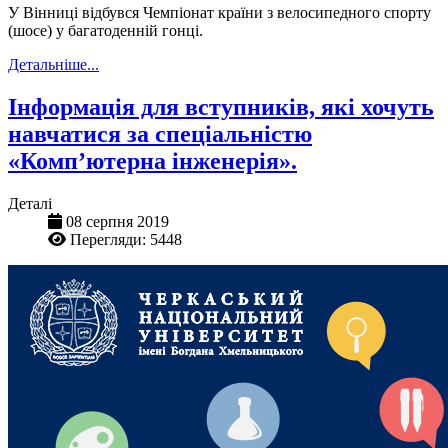
У Вінниці відбувся Чемпіонат країни з велосипедного спорту
(шосе) у багатоденній гонці.
Детальніше...
Інформація для вступників, які хочуть
навчатися за спеціальністю
«Комп’ютерна інженерія».
Деталі
08 серпня 2019
Перегляди: 5448