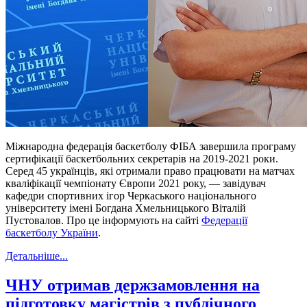
Міжнародна федерація баскетболу ФІБА завершила програму
сертифікації баскетбольних секретарів на 2019-2021 роки.
Серед 45 українців, які отримали право працювати на матчах
кваліфікації чемпіонату Європи 2021 року, — завідувач
кафедри спортивних ігор Черкаського національного
університету імені Богдана Хмельницького Віталій
Пустовалов. Про це інформують на сайті
Федерації
баскетболу України
.
Детальніше...
ЧНУ отримав держзамовлення на
підготовку магістрів з публічного