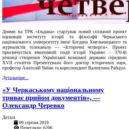
Днями на ТРК «Ільдана» стартував новий спільний проект
науковців інституту історії та філософії Черкаського
національного університету імені Богдана Хмельницького та
журналістів телеканалу — «Історичні четверги». Проект
присвячується вікопомній події історії України – 370-ій
річниці створення Української козацької держави середини
XVII століття Презентували його доктор історичних наук,
професор Анатолій Чабан та кореспондент Валентина Рабцун.
Детальніше...
«У Черкаському національному
триває прийом документів», —
Олександр Черевко
Деталі
09 серпня 2019
Перегляди: 6206