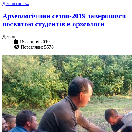
Детальніше...
Археологічний сезон-2019 завершився
посвятою студентів в археологи
Деталі
16 серпня 2019
Перегляди: 5578