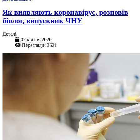
Як виявляють коронавірус, розповів
біолог, випускник ЧНУ
Деталі
07 квітня 2020
Перегляди: 3621