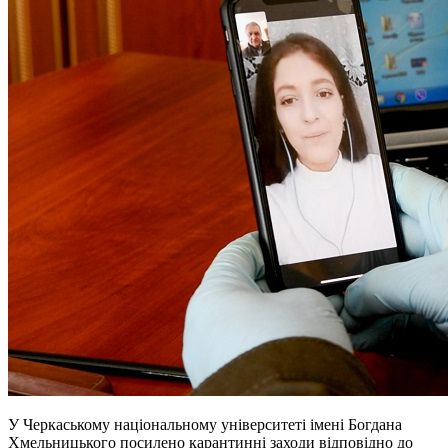
У Черкаському національному університеті імені Богдана
Хмельницького посилено карантинні заходи відповідно до