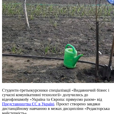
Студенти-третьокурсники спеціалізації «Видавничий бізнес і
сучасні комунікативні технології» долучились до
відеофлешмобу «Україна та Європа: прямуємо разом» від
Представництва ЄС в Україні
. Проєкт створено завдяки
дистанційному навчанню в межах дисципліни «Редакторська
майстерність».