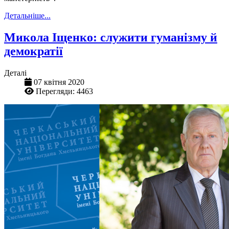
Детальніше...
Микола Іщенко: служити гуманізму й
демократії
Деталі
07 квітня 2020
Перегляди: 4463