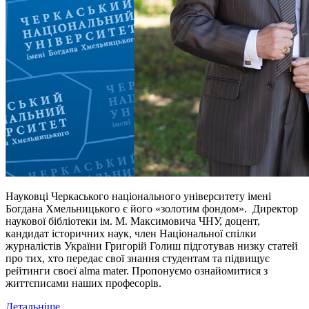
Науковці Черкаського національного університету імені
Богдана Хмельницького є його «золотим фондом». Директор
наукової бібліотеки ім. М. Максимовича ЧНУ, доцент,
кандидат історичних наук, член Національної спілки
журналістів України Григорій Голиш підготував низку статей
про тих, хто передає свої знання студентам та підвищує
рейтинги своєї alma mater. Пропонуємо ознайомитися з
життєписами наших професорів.
Детальніше...