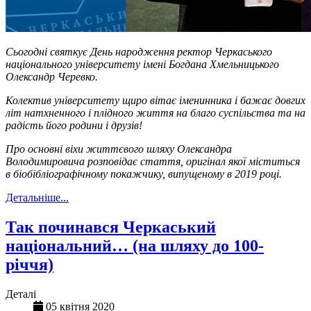
Сьогодні святкує День народження ректор Черкаського
національного університету імені Богдана Хмельницького
Олександр Черевко.
Колектив університету щиро вітає іменинника і бажає довгих
літ натхненного і плідного життя на благо суспільства та на
радість його родини і друзів!
Про основні віхи життєвого шляху Олександра
Володимировича розповідає стаття, оригінал якої міститься
в біобібліографічному покажчику, випущеному в 2019 році.
Детальніше...
Так починався Черкаський
національний… (на шляху до 100-
річчя)
Деталі
05 квітня 2020