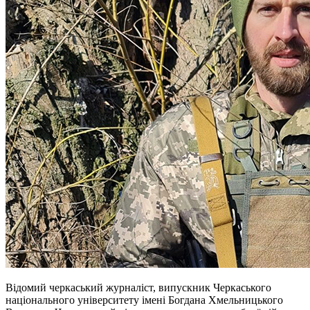
Відомий черкаський журналіст, випускник Черкаського
національного університету імені Богдана Хмельницького