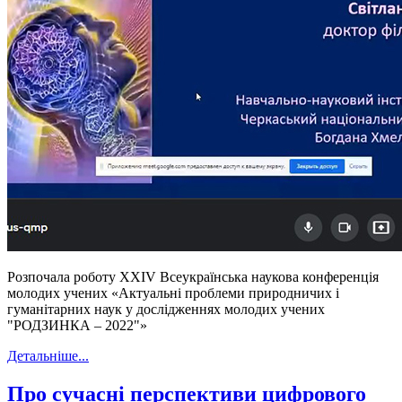
Розпочала роботу XXIV Всеукраїнська наукова конференція
молодих учених «Актуальні проблеми природничих і
гуманітарних наук у дослідженнях молодих учених
"РОДЗИНКА ‒ 2022"»
Детальніше...
Про сучасні перспективи цифрового