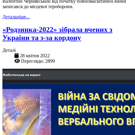
Валентин Чернявський від початку повномасштабної війни
записався до місцевої тероборони.
Детальніше...
«Родзинка-2022» зібрала вчених з
України та з-за кордону
Деталі
28 квітня 2022
Перегляди: 2899