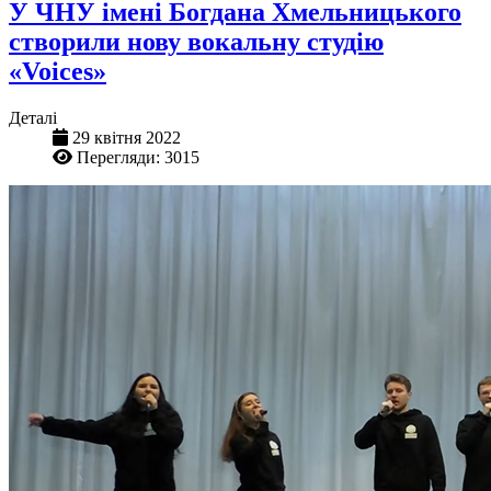
У ЧНУ імені Богдана Хмельницького
створили нову вокальну студію
«Voices»
Деталі
29 квітня 2022
Перегляди: 3015