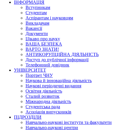
ІНФОРМАЦІЯ
Вступникам
Студентам
Аспірантам і науковцям
Викладачам
Вакансії
Документи
Цікаво про науку
ВАША БЕЗПЕКА
ВАРТО ЗНАТИ!
АНТИКОРУПЦІЙНА ДІЯЛЬНІСТЬ
Доступ до публічної інформації
Телефонний довідник
УНІВЕРСИТЕТ
Портрет ЧНУ
Наукова й інноваційна діяльність
Наукові періодичні видання
Освітня діяльність
Сталий розвиток
Міжнародна діяльність
Студентська рада
Асоціація випускників
ПІДРОЗДІЛИ
Навчально-наукові інститути та факультети
Навчально-наукові центри