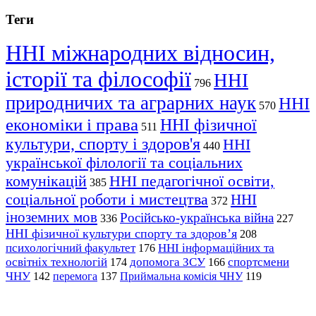
Теги
ННІ міжнародних відносин,
історії та філософії
ННІ
796
природничих та аграрних наук
ННІ
570
економіки і права
ННІ фізичної
511
культури, спорту і здоров'я
ННІ
440
української філології та соціальних
комунікацій
ННІ педагогічної освіти,
385
соціальної роботи і мистецтва
ННІ
372
іноземних мов
Російсько-українська війна
336
227
ННІ фізичної культури спорту та здоров’я
208
психологічний факультет
ННІ інформаційних та
176
освітніх технологій
допомога ЗСУ
спортсмени
174
166
ЧНУ
перемога
142
137
Приймальна комісія ЧНУ
119