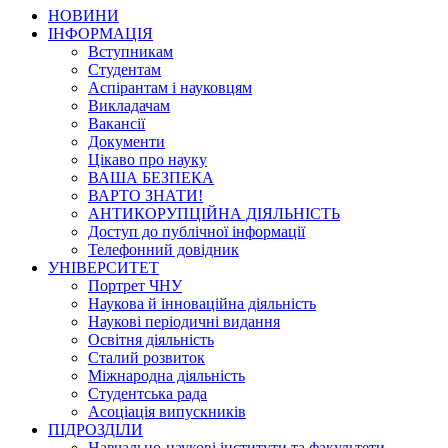
НОВИНИ
ІНФОРМАЦІЯ
Вступникам
Студентам
Аспірантам і науковцям
Викладачам
Вакансії
Документи
Цікаво про науку
ВАША БЕЗПЕКА
ВАРТО ЗНАТИ!
АНТИКОРУПЦІЙНА ДІЯЛЬНІСТЬ
Доступ до публічної інформації
Телефонний довідник
УНІВЕРСИТЕТ
Портрет ЧНУ
Наукова й інноваційна діяльність
Наукові періодичні видання
Освітня діяльність
Сталий розвиток
Міжнародна діяльність
Студентська рада
Асоціація випускників
ПІДРОЗДІЛИ
Навчально-наукові інститути та факультети