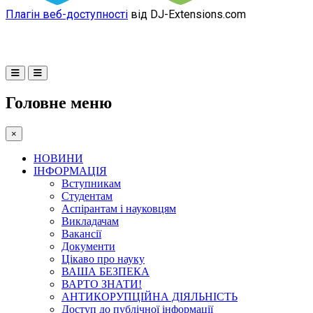
Плагін веб-доступності
від DJ-Extensions.com
Головне меню
×
НОВИНИ
ІНФОРМАЦІЯ
Вступникам
Студентам
Аспірантам і науковцям
Викладачам
Вакансії
Документи
Цікаво про науку
ВАША БЕЗПЕКА
ВАРТО ЗНАТИ!
АНТИКОРУПЦІЙНА ДІЯЛЬНІСТЬ
Доступ до публічної інформації