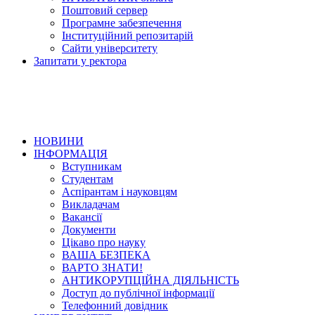
Поштовий сервер
Програмне забезпечення
Інституційний репозитарій
Сайти університету
Запитати у ректора
НОВИНИ
ІНФОРМАЦІЯ
Вступникам
Студентам
Аспірантам і науковцям
Викладачам
Вакансії
Документи
Цікаво про науку
ВАША БЕЗПЕКА
ВАРТО ЗНАТИ!
АНТИКОРУПЦІЙНА ДІЯЛЬНІСТЬ
Доступ до публічної інформації
Телефонний довідник