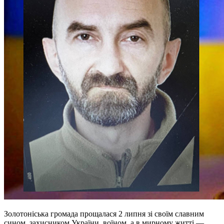
Золотоніська громада прощалася 2 липня зі своїм славним
сином, захисником України, воїном, а в мирному житті —