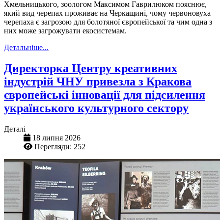
Хмельницького, зоологом Максимом Гаврилюком пояснює,
який вид черепах проживає на Черкащині, чому червоновуха
черепаха є загрозою для болотяної європейської та чим одна з
них може загрожувати екосистемам.
Детальніше...
Директорка Центру креативних
індустрій ЧНУ привезла з Кракова
європейські інновації для підсилення
українського культурного сектору
Деталі
18 липня 2026
Перегляди: 252