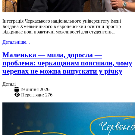
Інтеграція Черкаського національного університету імені
Богдана Хмельницького в європейський освітній простір
відкриває нові практичні можливості для студентства.
Детальніше...
Маленька — мила, доросла —
проблема: черкащанам пояснили, чому
черепах не можна випускати у річку
Деталі
19 липня 2026
Перегляди: 276