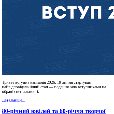
Триває вступна кампанія 2026. 19 липня стартував
найвідповідальніший етап — подання заяв вступниками на
обрані спеціальності.
Детальніше...
80-річний ювілей та 60-річчя творчої