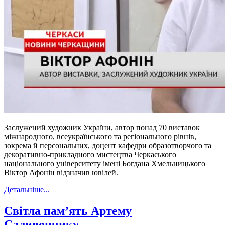
Заслужений художник України, автор понад 70 виставок
міжнародного, всеукраїнського та регіонального рівнів,
зокрема й персональних, доцент кафедри образотворчого та
декоративно-прикладного мистецтва Черкаського
національного університету імені Богдана Хмельницького
Віктор Афонін відзначив ювілей.
Детальніше...
Світла пам’ять Артему
Саливончику…