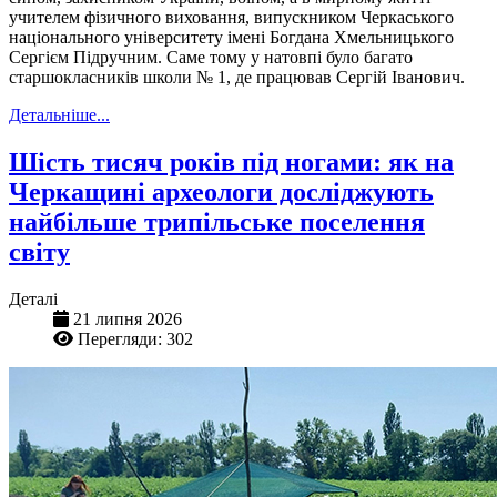
учителем фізичного виховання, випускником Черкаського
національного університету імені Богдана Хмельницького
Сергієм Підручним. Саме тому у натовпі було багато
старшокласників школи № 1, де працював Сергій Іванович.
Детальніше...
Шість тисяч років під ногами: як на
Черкащині археологи досліджують
найбільше трипільське поселення
світу
Деталі
21 липня 2026
Перегляди: 302