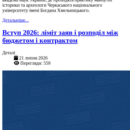
історики та археологи Черкаського національного
університету імені Богдана Хмельницького.
Детальніше...
Вступ 2026: ліміт заяв і розподіл між
бюджетом і контрактом
Деталі
21 липня 2026
Перегляди: 559