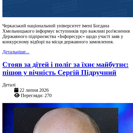
Черкаський національний університет імені Богдана
Хмельницького інформує вступників про важливі роз'яснення
Державного підприємства «Інфоресурс» щодо участі заяв у
конкурсному відборі на місця державного замовлення.
Детальніше...
Стояв за дітей і поліг за їхнє майбутнє:
пішов у вічність Сергій Підручний
Деталі
22 липня 2026
Перегляди: 270