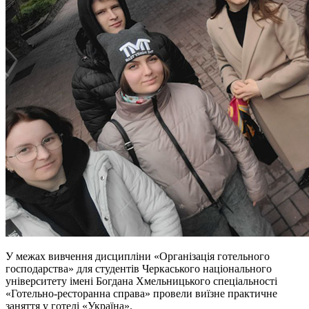
У межах вивчення дисципліни «Організація готельного
господарства» для студентів Черкаського національного
університету імені Богдана Хмельницького спеціальності
«Готельно-ресторанна справа» провели виїзне практичне
заняття у готелі «Україна».