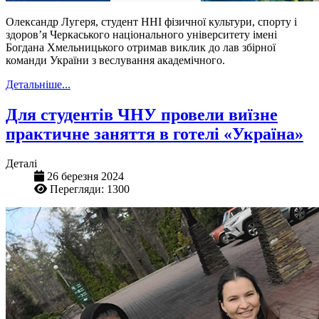
Олександр Лугеря, студент ННІ фізичної культури, спорту і
здоровʼя Черкаського національного університету імені
Богдана Хмельницького отримав виклик до лав збірної
команди України з веслування академічного.
Детальніше...
Для студентів ЧНУ провели виїзне
практичне заняття в готелі «Україна»
Деталі
26 березня 2024
Перегляди: 1300