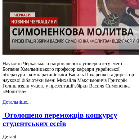
Науковці Черкаського національного університету імені
Богдана Хмельницького професор кафедри української
літератури і компаративістики Василь Пахаренко та директор
наукової бібліотеки імені Михайла Максимовича Григорій
Голиш взяли участь у презентації збірки Василя Симоненка
«Молитва».
Детальніше...
Оголошено переможців конкурсу
студентських есеїв
Деталі