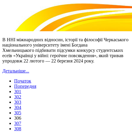
В ННІ міжнародних відносин, історії та філософії Черкаського
національного університету імені Богдана
Хмельницького підбивати підсумки конкурсу студентських
есеїв «Українці у війні: героїчне повсякдення», який тривав
упродовж 22 лютого — 22 березня 2024 року.
Детальніше...
Початок
Попередня
301
302
303
304
305
306
307
308