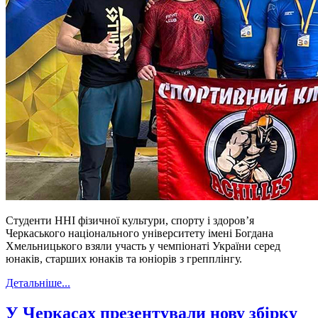
Студенти ННІ фізичної культури, спорту і здоровʼя
Черкаського національного університету імені Богдана
Хмельницького взяли участь у чемпіонаті України серед
юнаків, старших юнаків та юніорів з
грепплінгу
.
Детальніше...
У Черкасах презентували нову збірку