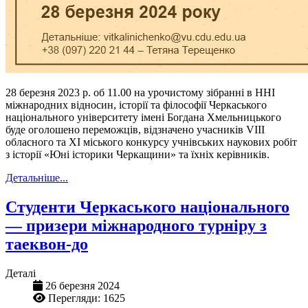
28 березня 2023 р. об 11.00 на урочистому зібранні в ННІ
міжнародних відносин, історії та філософії Черкаського
національного університету імені Богдана Хмельницького
буде оголошено переможців, відзначено учасників VIII
обласного та XI міського конкурсу учнівських наукових робіт
з історії «Юні історики Черкащини» та їхніх керівників.
Детальніше...
Студенти Черкаського національного
— призери міжнародного турніру з
таеквон-до
Деталі
26 березня 2024
Перегляди: 1625