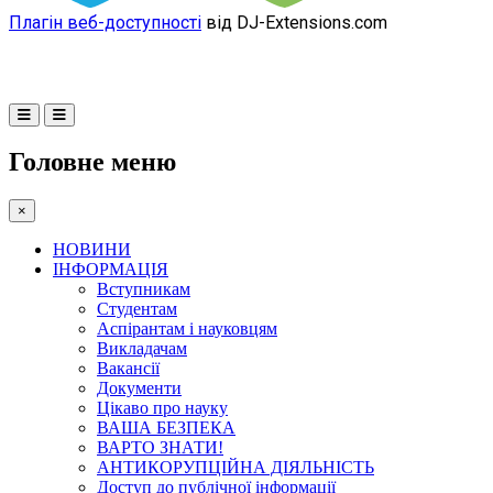
Плагін веб-доступності
від DJ-Extensions.com
Головне меню
×
НОВИНИ
ІНФОРМАЦІЯ
Вступникам
Студентам
Аспірантам і науковцям
Викладачам
Вакансії
Документи
Цікаво про науку
ВАША БЕЗПЕКА
ВАРТО ЗНАТИ!
АНТИКОРУПЦІЙНА ДІЯЛЬНІСТЬ
Доступ до публічної інформації