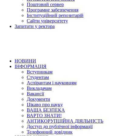
Поштовий сервер
Програмне забезпечення
Інституційний репозитарій
Сайти університету
Запитати у ректора
НОВИНИ
ІНФОРМАЦІЯ
Вступникам
Студентам
Аспірантам і науковцям
Викладачам
Вакансії
Документи
Цікаво про науку
ВАША БЕЗПЕКА
ВАРТО ЗНАТИ!
АНТИКОРУПЦІЙНА ДІЯЛЬНІСТЬ
Доступ до публічної інформації
Телефонний довідник