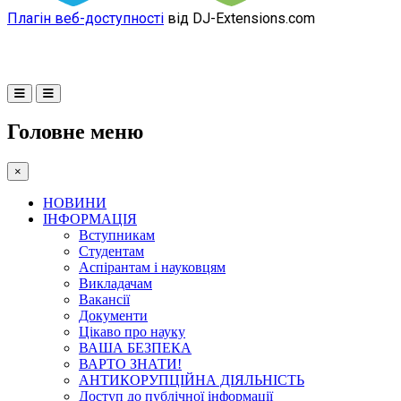
Плагін веб-доступності
від DJ-Extensions.com
Головне меню
×
НОВИНИ
ІНФОРМАЦІЯ
Вступникам
Студентам
Аспірантам і науковцям
Викладачам
Вакансії
Документи
Цікаво про науку
ВАША БЕЗПЕКА
ВАРТО ЗНАТИ!
АНТИКОРУПЦІЙНА ДІЯЛЬНІСТЬ
Доступ до публічної інформації