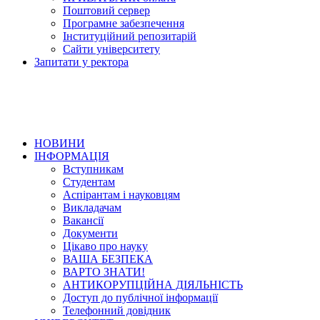
Поштовий сервер
Програмне забезпечення
Інституційний репозитарій
Сайти університету
Запитати у ректора
НОВИНИ
ІНФОРМАЦІЯ
Вступникам
Студентам
Аспірантам і науковцям
Викладачам
Вакансії
Документи
Цікаво про науку
ВАША БЕЗПЕКА
ВАРТО ЗНАТИ!
АНТИКОРУПЦІЙНА ДІЯЛЬНІСТЬ
Доступ до публічної інформації
Телефонний довідник