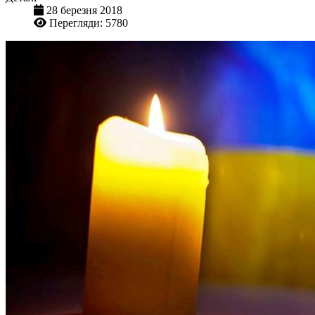
28 березня 2018
Перегляди: 5780