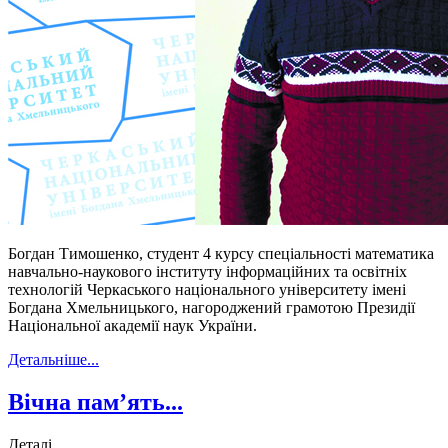
Богдан Тимошенко, студент 4 курсу спеціальності математика
навчально-наукового інституту інформаційних та освітніх
технологій Черкаського національного університету імені
Богдана Хмельницького, нагороджений грамотою Президії
Національної академії наук України.
Детальніше...
Вічна пам’ять...
Деталі