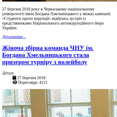
27 березня 2018 року в Черкаському національному
університеті імені Богдана Хмельницького у межах кампанії
«Студенти проти корупції» відбулась зустріч із
представниками Національного антикорупційного бюро
України.
Детальніше...
Жіноча збірна команда ЧНУ ім.
Богдана Хмельницького стала
призером турніру з волейболу
Деталі
27 березня 2018
Перегляди: 4115