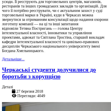
усюди. Її реєструють для торговельних центрів, магазинів,
ресторанів та інших громадських закладів та організацій. Для
чого її потрібно реєструвати, чи є актуальним захист у суді
торговельної марки в Україні, куди в Черкасах можна
звернутися за отриманням консультації щодо надання охорони
логотипу компанії — на ці та інші запитання
відповіли Тетяна Постригань — голова Центру
інтелектуальної власності, інноватики та управління
проектами, адвокат та Світлана Тростіна, старший викладач
кафедри інтелектуальної власності та цивільно-правових
дисциплін Черкаського національного університету імені
Богдана Хмельницького.
Детальніше...
Черкаські студенти долучилися до
боротьби з корупцією
Деталі
27 березня 2018
Перегляди: 4049