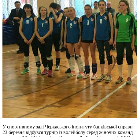
У спортивному залі Черкаського інституту банківської справи
23 березня відбувся турнір із волейболу серед жіночих команд