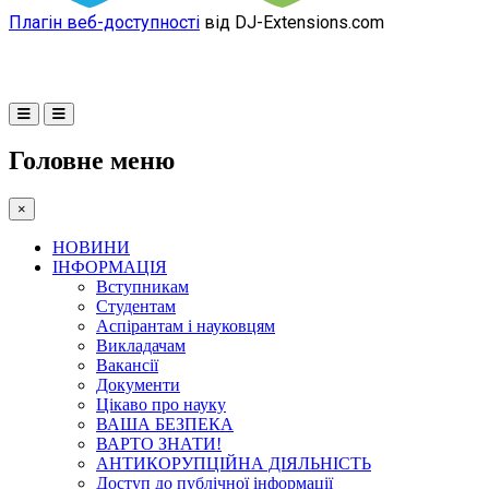
Плагін веб-доступності
від DJ-Extensions.com
Головне меню
×
НОВИНИ
ІНФОРМАЦІЯ
Вступникам
Студентам
Аспірантам і науковцям
Викладачам
Вакансії
Документи
Цікаво про науку
ВАША БЕЗПЕКА
ВАРТО ЗНАТИ!
АНТИКОРУПЦІЙНА ДІЯЛЬНІСТЬ
Доступ до публічної інформації