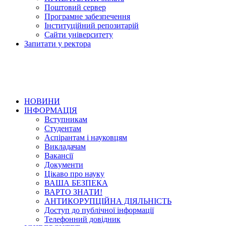
Поштовий сервер
Програмне забезпечення
Інституційний репозитарій
Сайти університету
Запитати у ректора
НОВИНИ
ІНФОРМАЦІЯ
Вступникам
Студентам
Аспірантам і науковцям
Викладачам
Вакансії
Документи
Цікаво про науку
ВАША БЕЗПЕКА
ВАРТО ЗНАТИ!
АНТИКОРУПЦІЙНА ДІЯЛЬНІСТЬ
Доступ до публічної інформації
Телефонний довідник