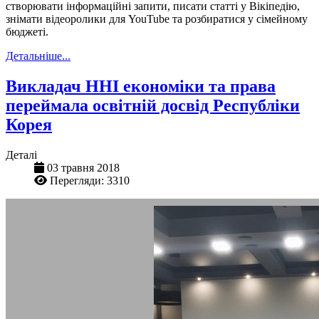
створювати інформаційні запити, писати статті у Вікіпедію,
знімати відеоролики для YouTube та розбиратися у сімейному
бюджеті.
Детальніше...
Викладач ННІ економіки та права
переймала освітній досвід Республіки
Корея
Деталі
03 травня 2018
Перегляди: 3310