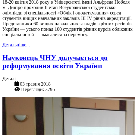
18-20 квітня 2018 року в Університеті імені Альфреда Нобеля
м. Дніпро проходив II етап Всеукраїнської студентської
олімпіади зі спеціальності «Облік і оподаткування» серед
студентів вищих навчальних закладів III-IV рівнів акредитації.
Представники 60 вищих навчальних закладів з різних регіонів
України — усього понад 100 студентів різних курсів облікових
спеціальностей — змагалися за перемогу.
Детальніше...
Науковець ЧНУ долучається до
реформування освіти України
Деталі
03 травня 2018
Перегляди: 3795