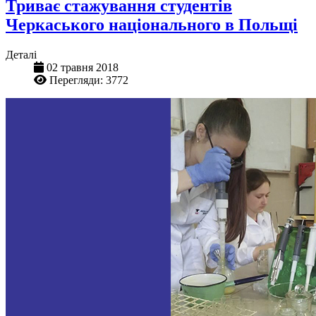
Триває стажування студентів
Черкаського національного в Польщі
Деталі
02 травня 2018
Перегляди: 3772