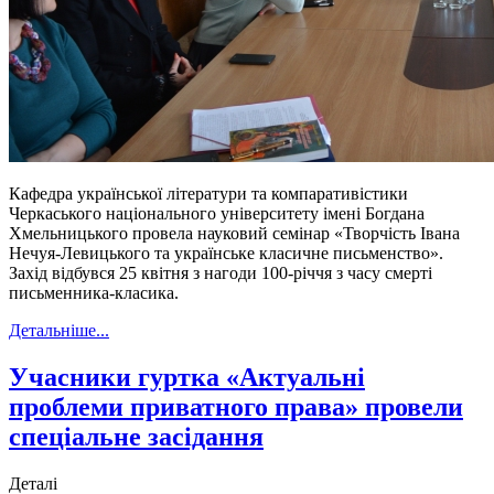
Кафедра української літератури та компаративістики
Черкаського національного університету імені Богдана
Хмельницького провела науковий семінар «Творчість Івана
Нечуя-Левицького та українське класичне письменство».
Захід відбувся 25 квітня з нагоди 100-річчя з часу смерті
письменника-класика.
Детальніше...
Учасники гуртка «Актуальні
проблеми приватного права» провели
спеціальне засідання
Деталі