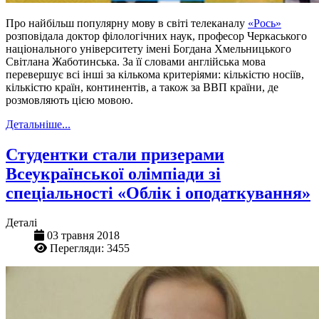
Про найбільш популярну мову в світі телеканалу
«Рось»
розповідала доктор філологічних наук, професор Черкаського
національного університету імені Богдана Хмельницького
Світлана Жаботинська. За її словами англійська мова
перевершує всі інші за кількома критеріями: кількістю носіїв,
кількістю країн, континентів, а також за ВВП країни, де
розмовляють цією мовою.
Детальніше...
Студентки стали призерами
Всеукраїнської олімпіади зі
спеціальності «Облік і оподаткування»
Деталі
03 травня 2018
Перегляди: 3455