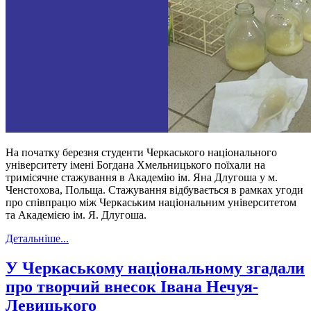
На початку березня студенти Черкаського національного
університету імені Богдана Хмельницького поїхали на
тримісячне стажування в Академію ім. Яна Длугоша у м.
Ченстохова, Польща. Стажування відбувається в рамках угоди
про співпрацю між Черкаським національним університетом
та Академією ім. Я. Длугоша.
Детальніше...
У Черкаському національному згадали
про творчий внесок Івана Нечуя-
Левицького