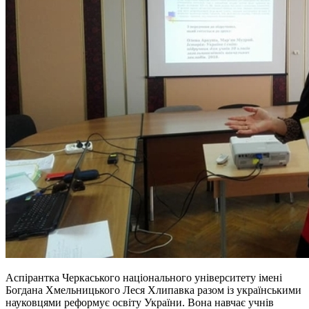
Аспірантка Черкаського національного університету імені
Богдана Хмельницького Леся Хлипавка разом із українськими
науковцями реформує освіту України. Вона навчає учнів