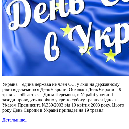
Україна – єдина держава не член ЄС, у якій на державному
рівні відзначається День Європи. Оскільки День Європи – 9
травня – збігається з Днем Перемоги, в Україні урочисті
заходи проводять щорічно у третю суботу травня згідно з
Указом Президента №339/2003 від 19 квітня 2003 року. Цього
року День Європи в Україні припадає на 19 травня.
Детальніше...