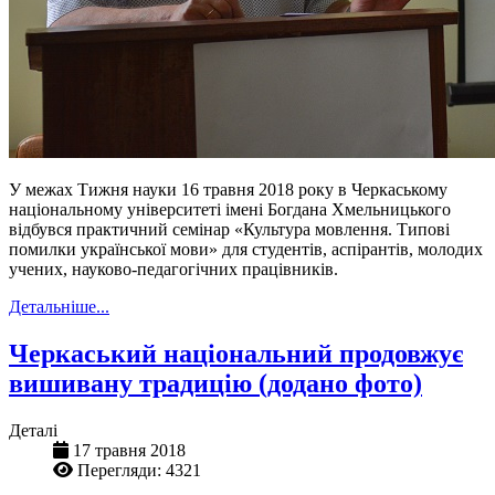
У межах Тижня науки 16 травня 2018 року в Черкаському
національному університеті імені Богдана Хмельницького
відбувся практичний семінар «Культура мовлення. Типові
помилки української мови» для студентів, аспірантів, молодих
учених, науково-педагогічних працівників.
Детальніше...
Черкаський національний продовжує
вишивану традицію (додано фото)
Деталі
17 травня 2018
Перегляди: 4321