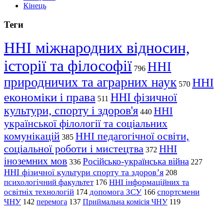
Кінець
Теги
ННІ міжнародних відносин,
історії та філософії
ННІ
796
природничих та аграрних наук
ННІ
570
економіки і права
ННІ фізичної
511
культури, спорту і здоров'я
ННІ
440
української філології та соціальних
комунікацій
ННІ педагогічної освіти,
385
соціальної роботи і мистецтва
ННІ
372
іноземних мов
Російсько-українська війна
336
227
ННІ фізичної культури спорту та здоров’я
208
психологічний факультет
ННІ інформаційних та
176
освітніх технологій
допомога ЗСУ
спортсмени
174
166
ЧНУ
перемога
142
137
Приймальна комісія ЧНУ
119