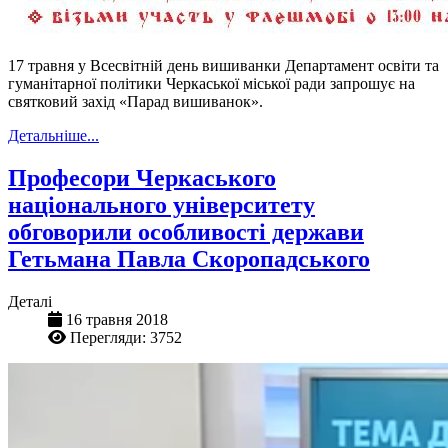
17 травня у Всесвітній день вишиванки Департамент освіти та
гуманітарної політики Черкаської міської ради запрошує на
святковий захід «Парад вишиванок».
Детальніше...
Професори Черкаського
національного університету
обговорили особливості держави
Гетьмана Павла Скоропадського
Деталі
16 травня 2018
Перегляди: 3752