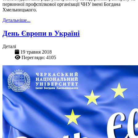
первинної профспілкової організації ЧНУ імені Богдана
Хмельницького.
Детальніше...
День Європи в Україні
Деталі
19 травня 2018
Перегляди: 4105