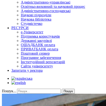
Адміністративно-управлінські
Освітньо-виховний та науковий процес
Адміністративно-господарські
Наукові підрозділи
Наукова бібліотека
Студмістечко
РЕСУРСИ
е-Університет
Підтримка користувачів
Державні закупівлі
ОЩАДБАНК оплата
ПРИВАТБАНК оплата
Поштовий сервер
Програмне забезпечення
Інституційний репозитарій
Сайти університету
Запитати у ректора
Пошук...
Пошук