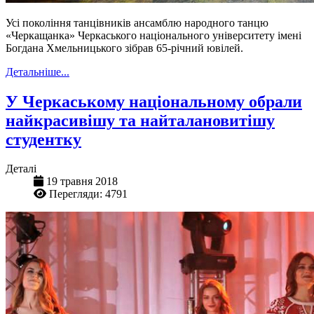
Усі покоління танцівників ансамблю народного танцю
«Черкащанка» Черкаського національного університету імені
Богдана Хмельницького зібрав 65-річний ювілей.
Детальніше...
У Черкаському національному обрали
найкрасивішу та найталановитішу
студентку
Деталі
19 травня 2018
Перегляди: 4791