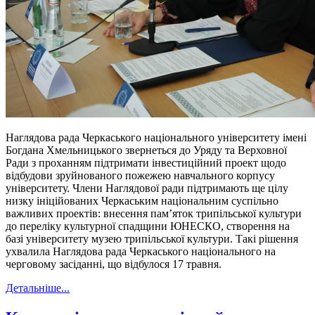
Наглядова рада Черкаського національного університету імені
Богдана Хмельницького звернеться до Уряду та Верховної
Ради з проханням підтримати інвестиційний проект щодо
відбудови зруйнованого пожежею навчального корпусу
університету. Члени Наглядової ради підтримають ще цілу
низку ініційованих Черкаським національним суспільно
важливих проектів: внесення пам’яток трипільської культури
до переліку культурної спадщини ЮНЕСКО, створення на
базі університету музею трипільської культури. Такі рішення
ухвалила Наглядова рада Черкаського національного на
черговому засіданні, що відбулося 17 травня.
Детальніше...