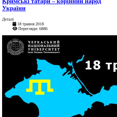
Кримські татари – корінний народ
України
Деталі
18 травня 2018
Перегляди: 6886