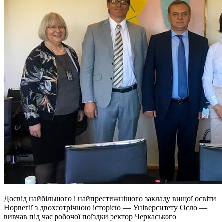
Досвід найбільшого і найпрестижнішого закладу вищої освіти
Норвегії з двохсотрічною історією — Університету Осло —
вивчав під час робочої поїздки ректор Черкаського