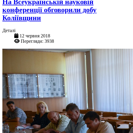
На Всеукраїнській науковій
конференції обговорили добу
Коліївщини
Деталі
12 червня 2018
Перегляди: 3938