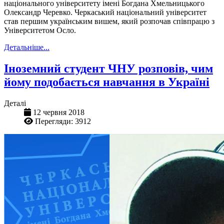
національного університету імені Богдана Хмельницького
Олександр Черевко. Черкаський національний університет
став першим українським вишем, який розпочав співпрацю з
Університетом Осло.
Детальніше...
Іноземний студент ЧНУ розповів, чим
йому подобається навчання в Україні
Деталі
12 червня 2018
Перегляди: 3912