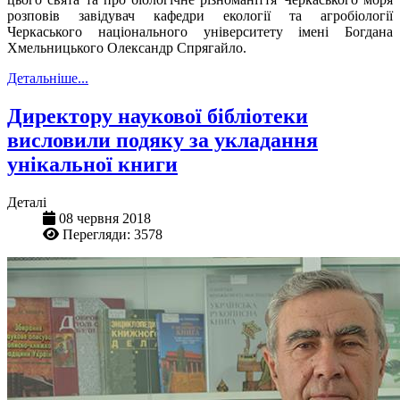
розповів завідувач кафедри екології та агробіології
Черкаського національного університету імені Богдана
Хмельницького Олександр Спрягайло.
Детальніше...
Директору наукової бібліотеки
висловили подяку за укладання
унікальної книги
Деталі
08 червня 2018
Перегляди: 3578