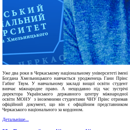
Уже два роки в Черкаському національному університеті імені
Богдана Хмельницького навчається уродженець Гани Прінс
Габінг Твум. У навчальному закладі вищої освіти студент
вивчає міжнародне право. А нещодавно під час зустрічі
директора Українського державного центру міжнародної
освіти МОНУ з іноземними студентами ЧНУ Прінс отримав
офіційний документ, що він є офіційним представником
Черкаського національного за кордоном.
Детальніше...