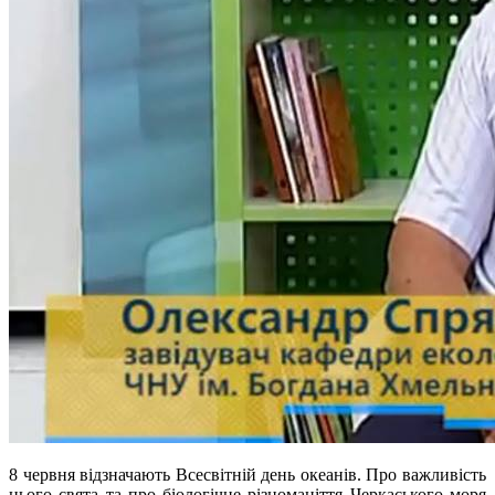
8 червня відзначають Всесвітній день океанів. Про важливість
цього свята та про біологічне різноманіття Черкаського моря