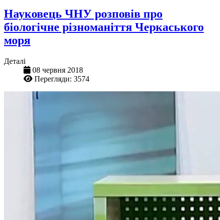
Науковець ЧНУ розповів про
біологічне різноманіття Черкаського
моря
Деталі
08 червня 2018
Перегляди: 3574