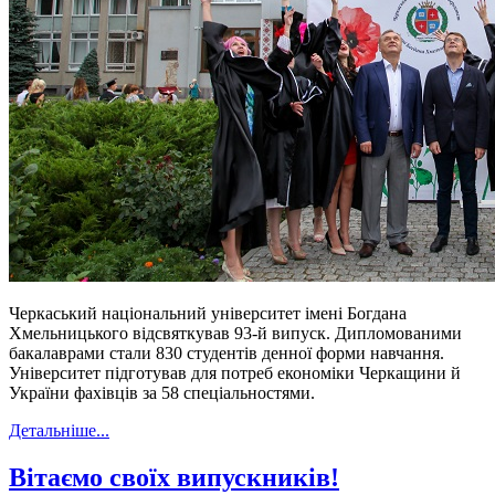
Черкаський національний університет імені Богдана
Хмельницького відсвяткував 93-й випуск. Дипломованими
бакалаврами стали 830 студентів денної форми навчання.
Університет підготував для потреб економіки Черкащини й
України фахівців за 58 спеціальностями.
Детальніше...
Вітаємо своїх випускників!