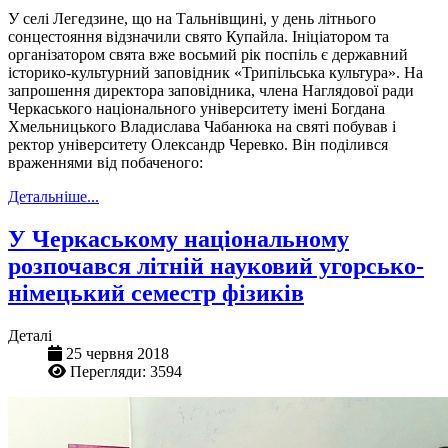
У селі Легедзине, що на Тальнівщині, у день літнього
сонцестояння відзначили свято Купайла. Ініціатором та
організатором свята вже восьмий рік поспіль є державний
історико-культурний заповідник «Трипільська культура». На
запрошення директора заповідника, члена Наглядової ради
Черкаського національного університету імені Богдана
Хмельницького Владислава Чабанюка на святі побував і
ректор університету Олександр Черевко. Він поділився
враженнями від побаченого:
Детальніше...
У Черкаському національному
розпочався літній науковий угорсько-
німецький семестр фізиків
Деталі
25 червня 2018
Перегляди: 3594