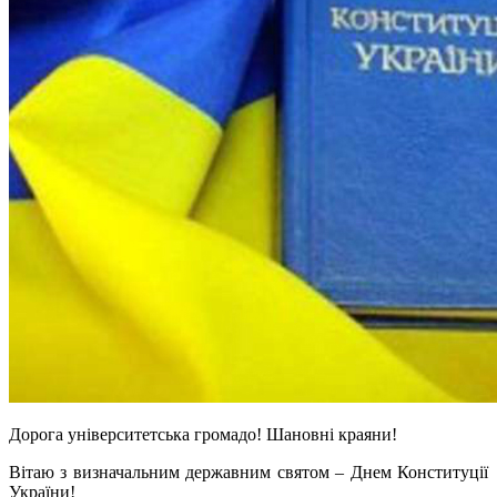
Дорога
університетська
громадо! Шановні краяни!
Вітаю з визначальним державним святом – Днем Конституції
України!