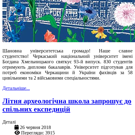
Шановна університетська громадо! Наше славне
студентство! Черкаський національний університет імені
Богдана Хмельницького святкує 93-й випуск. 830 студентів
отримують дипломи бакалаврів. Університет підготував для
потреб економіки Черкащини й України фахівців за 58
цивільними та 2 військовими спеціальностями.
Детальніше...
Літня археологічна школа запрошує до
спільних експедицій
Деталі
26 червня 2018
Перегляди: 3915