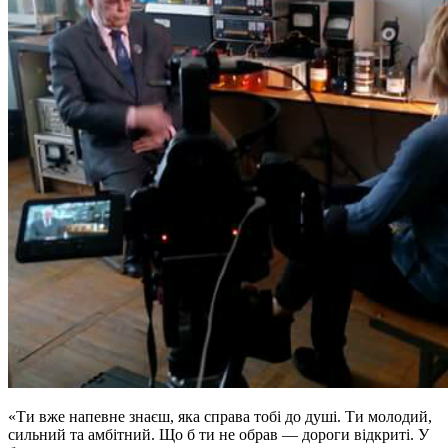
«Ти вже напевне знаєш, яка справа тобі до душі. Ти молодий,
сильний та амбітний. Що б ти не обрав — дороги відкриті. У