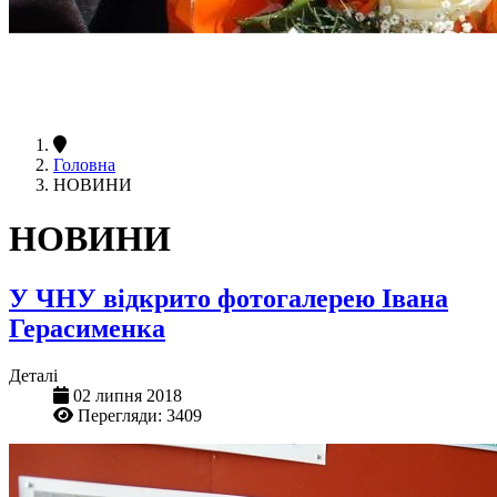
Головна
НОВИНИ
НОВИНИ
У ЧНУ відкрито фотогалерею Івана
Герасименка
Деталі
02 липня 2018
Перегляди: 3409