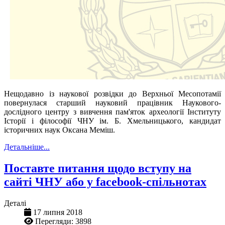
Нещодавно із наукової розвідки до Верхньої Месопотамії
повернулася старший науковий працівник Наукового-
дослідного центру з вивчення пам'яток археології Інституту
Історії і філософії ЧНУ ім. Б. Хмельницького, кандидат
історичних наук Оксана Меміш.
Детальніше...
Поставте питання щодо вступу на
сайті ЧНУ або у facebook-спільнотах
Деталі
17 липня 2018
Перегляди: 3898