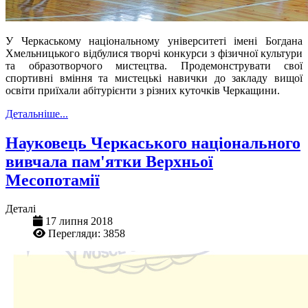
У Черкаському національному університеті імені Богдана
Хмельницького відбулися творчі конкурси з фізичної культури
та образотворчого мистецтва. Продемонструвати свої
спортивні вміння та мистецькі навички до закладу вищої
освіти приїхали абітурієнти з різних куточків Черкащини.
Детальніше...
Науковець Черкаського національного
вивчала пам'ятки Верхньої
Месопотамії
Деталі
17 липня 2018
Перегляди: 3858