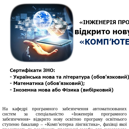
На кафедрі програмного забезпечення автоматизованих
систем за спеціальністю «Інженерія програмного
забезпечення» відкрито нову освітню програму освітнього
ступеню бакалавр – «Комп’ютерна лінгвістика», фахівці якої