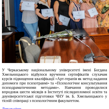
У Черкаському національному університеті імені Богдана
Хмельницького відбулося вручення сертифікатів слухачам
курсів підвищення кваліфікації «Арт-терапія як метод надання
допомоги при психотравмі» та «Психологічне консультування
психодраматичними методами». Навчання проводилися
впродовж шести місяців в Інституті післядипломної освіти та
доуніверситетської підготовки ЧНУ ім. Б. Хмельницького у
тісній співпраці з психологічним факультетом.
Детальніше...