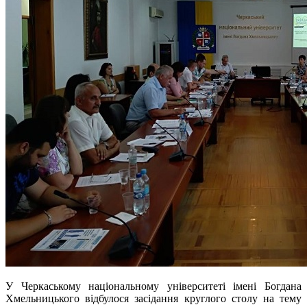
У Черкаському національному університеті імені Богдана
Хмельницького відбулося засідання круглого столу на тему