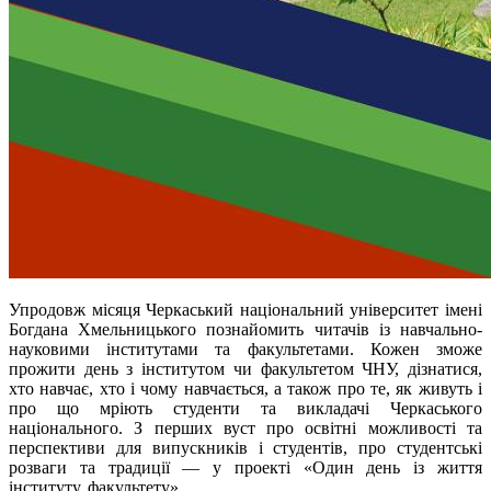
Упродовж місяця Черкаський національний університет імені
Богдана Хмельницького познайомить читачів із навчально-
науковими інститутами та факультетами. Кожен зможе
прожити день з інститутом чи факультетом ЧНУ, дізнатися,
хто навчає, хто і чому навчається, а також про те, як живуть і
про що мріють студенти та викладачі Черкаського
національного. З перших вуст про освітні можливості та
перспективи для випускників і студентів, про студентські
розваги та традиції — у проекті «Один день із життя
інституту, факультету».