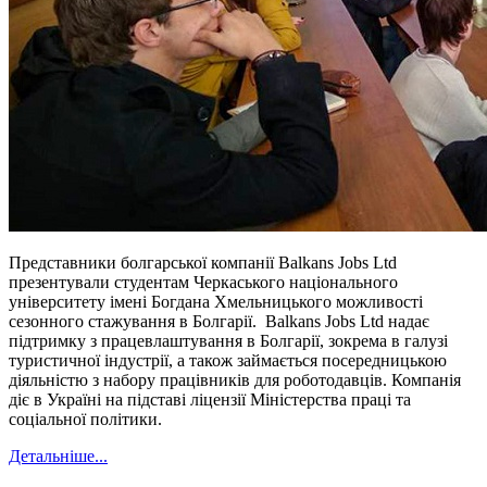
Представники болгарської компанії Balkans Jobs Ltd
презентували студентам Черкаського національного
університету імені Богдана Хмельницького можливості
сезонного стажування в Болгарії. Balkans Jobs Ltd надає
підтримку з працевлаштування в Болгарії, зокрема в галузі
туристичної індустрії, а також займається посередницькою
діяльністю з набору працівників для роботодавців. Компанія
діє в Україні на підставі ліцензії Міністерства праці та
соціальної політики.
Детальніше...