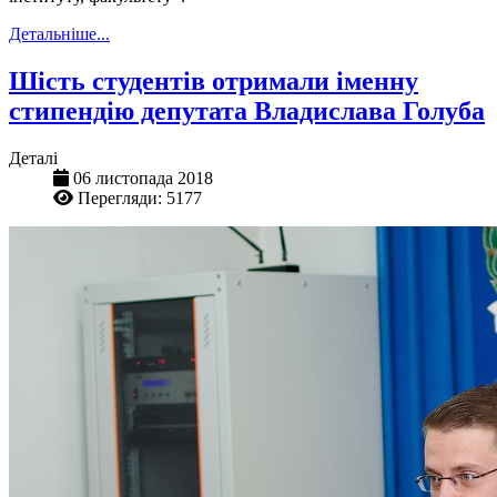
Детальніше...
Шість студентів отримали іменну
стипендію депутата Владислава Голуба
Деталі
06 листопада 2018
Перегляди: 5177