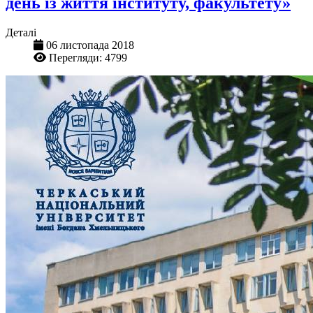
день із життя інституту, факультету»
Деталі
06 листопада 2018
Перегляди: 4799