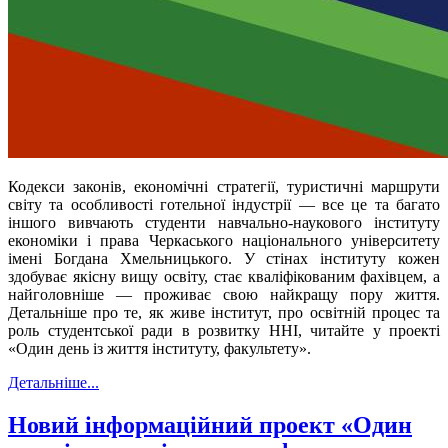
Кодекси законів, економічні стратегії, туристичні маршрути
світу та особливості готельної індустрії — все це та багато
іншого вивчають студенти навчально-наукового інституту
економіки і права Черкаського національного університету
імені Богдана Хмельницького. У стінах інституту кожен
здобуває якісну вищу освіту, стає кваліфікованим фахівцем, а
найголовніше — проживає свою найкращу пору життя.
Детальніше про те, як живе інститут, про освітній процес та
роль студентської ради в розвитку ННІ, читайте у проекті
«Один день із життя інституту, факультету».
Детальніше...
Новий інформаційний проект «Один