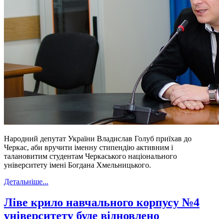
Народний депутат України Владислав Голуб приїхав до
Черкас, аби вручити іменну стипендію активним і
талановитим студентам Черкаського національного
університету імені Богдана Хмельницького.
Детальніше...
Ліве крило навчального корпусу №4
університету буде відновлено