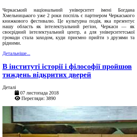
Черкаський національний університет імені Богдана
Хмельницького уже 2 роки поспіль є партнером Черкаського
книжкового фестивалю. Це культурна подія, яка презентує
нашу область як інтелектуальний регіон, Черкаси — як
своєрідний інтелектуальний центр, а для університетської
громади стала заходом, куди приємно прийти з друзями та
рідними.
Детальніше...
В інституті історії і філософії пройшов
тиждень відкритих дверей
Деталі
07 листопада 2018
Перегляди: 3890