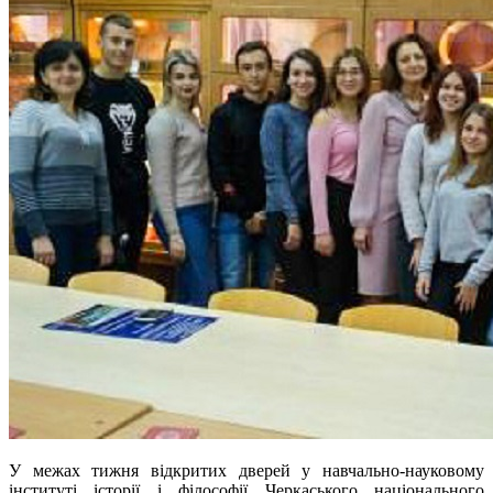
У межах
тижня відкритих дверей у
навчально-науковому
інституті історії і філософії Черкаського національного