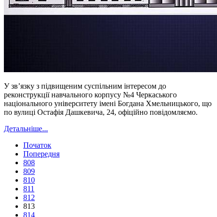
У зв’язку з підвищеним суспільним інтересом до
реконструкції навчального корпусу №4 Черкаського
національного університету імені Богдана Хмельницького, що
по вулиці Остафія Дашкевича, 24, офіційно повідомляємо.
Детальніше...
Початок
Попередня
808
809
810
811
812
813
814