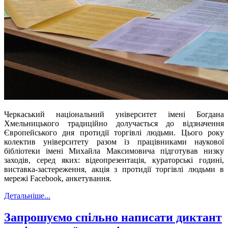
Черкаський національний університет імені Богдана
Хмельницького традиційно долучається до відзначення
Європейського дня протидії торгівлі людьми. Цього року
колектив університету разом із працівниками наукової
бібліотеки імені Михайла Максимовича підготував низку
заходів, серед яких: відеопрезентація, кураторські годині,
виставка-застереження, акція з протидії торгівлі людьми в
мережі Facebook, анкетування.
Детальніше...
Запрошуємо спільно написати диктант