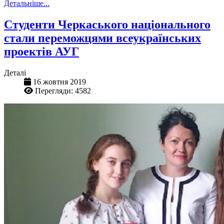
Детальніше...
Студенти Черкаського національного
стали переможцями всеукраїнських
проектів АУГ
Деталі
16 жовтня 2019
Перегляди: 4582