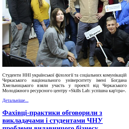
Студенти ННІ української філології та соціальних комунікацій
Черкаського національного університету імені Богдана
Хмельницького взяли участь у проекті від Черкаського
Молодіжного ресурсного центру «
Skills Lab
: успішна кар'єра».
Детальніше...
Фахівці-практики обговорили з
викладачами і студентами ЧНУ
проблеми видавничого бізнесу