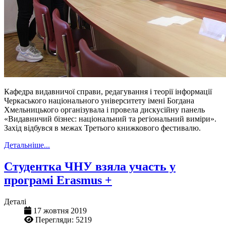
Кафедра видавничої справи, редагування і теорії інформації
Черкаського національного університету імені Богдана
Хмельницького організувала і провела дискусійну панель
«Видавничий бізнес: національний та регіональний виміри».
Захід відбувся в межах Третього книжкового фестивалю.
Детальніше...
Студентка ЧНУ взяла участь у
програмі Erasmus +
Деталі
17 жовтня 2019
Перегляди: 5219