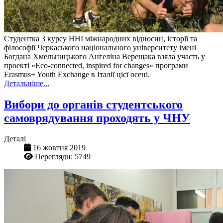
Студентка 3 курсу ННІ міжнародних відносин, історії та
філософії Черкаського національного університету імені
Богдана Хмельницького Ангеліна Верещака взяла участь у
проекті «Eco-connected, inspired for changes» програми
Erasmus+ Youth Exchange в Італії цієї осені.
Детальніше...
Вибори до органів студентського
самоврядування проходять у ЧНУ
Деталі
16 жовтня 2019
Перегляди: 5749