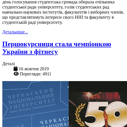
день голосування студентська громада обирала очільника
студентської ради університету, голів студентських рад
навчально-наукових інститутів, факультетів і виборних членів,
що представлятимуть інтереси свого ННІ та факультету в
студентській раді університету.
Детальніше...
Першокурсниця стала чемпіонкою
України з фітнесу
Деталі
16 жовтня 2019
Перегляди: 4911