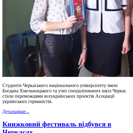
Студенти Черкаського національного університету імені
Богдана Хмельницького та учні спеціалізованих шкіл Черкас
стали переможцями всеукраїнських проектів Асоціації
українських германістів.
Детальніше...
Книжковий фестиваль відбувся в
Черкасах