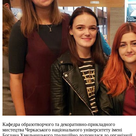
Кафедра образотворчого та декоративно-прикладного
мистецтва Черкаського національного університету імені
Богдана Хмельницького традиційно долучилася до організації