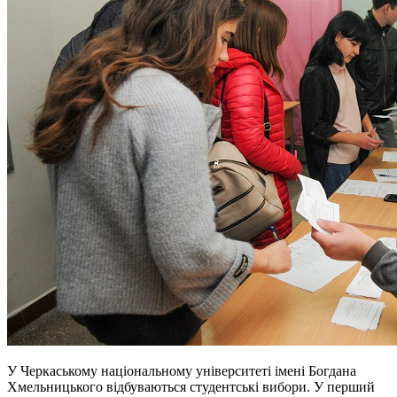
У Черкаському національному університеті імені Богдана
Хмельницького відбуваються студентські вибори. У перший