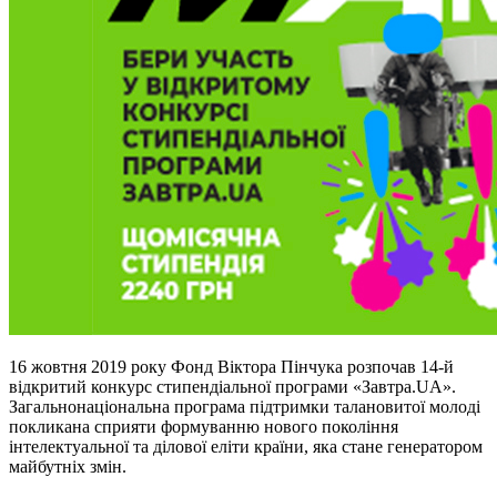
16 жовтня 2019 року Фонд Віктора Пінчука розпочав 14-й
відкритий конкурс стипендіальної програми «Завтра.UA».
Загальнонаціональна програма підтримки талановитої молоді
покликана сприяти формуванню нового покоління
інтелектуальної та ділової еліти країни, яка стане генератором
майбутніх змін.