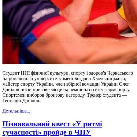
Студент ННІ фізичної культури, спорту і здоров'я Черкаського
національного університету імені Богдана Хмельницького,
майстер спорту України, член збірної команди України Олег
Данілов посів призове місце на чемпіонаті світу з армспорту.
Спортсмен виборов бронзову нагороду. Тренер студента —
Геннадій Данілов.
Детальніше...
Пізнавальний квест «У ритмі
сучасності» пройде в ЧНУ