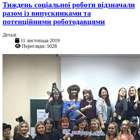
Тиждень соціальної роботи відзначали
разом із випускниками та
потенційними роботодавцями
Деталі
11 листопада 2019
Перегляди: 5028