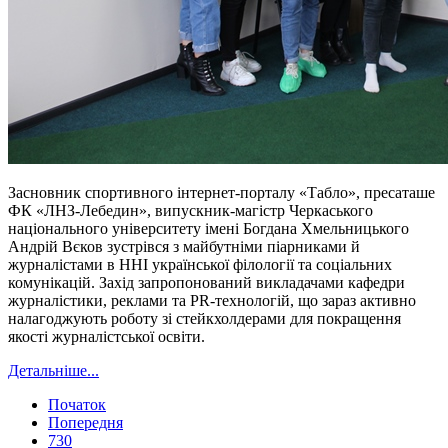
Засновник спортивного інтернет-порталу «Табло», пресаташе
ФК «ЛНЗ-Лебедин», випускник-магістр Черкаського
національного університету імені Богдана Хмельницького
Андрій Вєков зустрівся з майбутніми піарниками й
журналістами в ННІ української філології та соціальних
комунікацій. Захід запропонований викладачами кафедри
журналістики, реклами та PR-технологій, що зараз активно
налагоджують роботу зі стейкхолдерами для покращення
якості журналістської освіти.
Детальніше...
Початок
Попередня
730