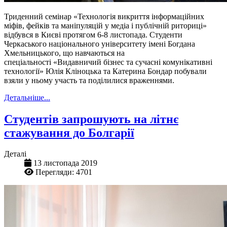
Триденний семінар «Технологія викриття інформаційних
міфів, фейків та маніпуляцій у медіа і публічній риториці»
відбувся в Києві протягом 6-8 листопада. Студенти
Черкаського національного університету імені Богдана
Хмельницького, що навчаються на
спеціальності «Видавничий бізнес та сучасні комунікативні
технології» Юлія Кліноцька та Катерина Бондар побували
взяли у ньому участь та поділилися враженнями.
Детальніше...
Студентів запрошують на літнє
стажування до Болгарії
Деталі
13 листопада 2019
Перегляди: 4701