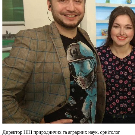
Директор ННІ природничих та аграрних наук, орнітолог