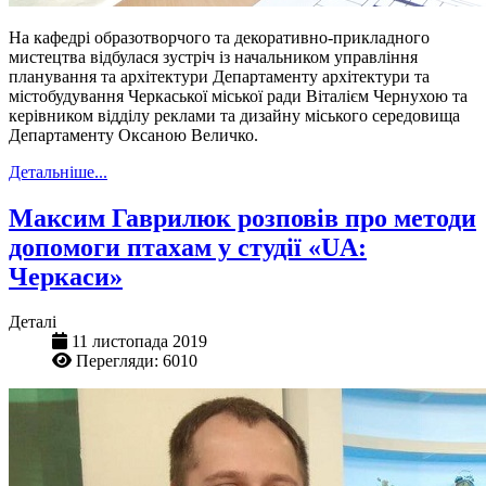
На кафедрі образотворчого та декоративно-прикладного
мистецтва відбулася зустріч із начальником управління
планування та архітектури Департаменту архітектури та
містобудування Черкаської міської ради Віталієм Чернухою та
керівником відділу реклами та дизайну міського середовища
Департаменту Оксаною Величко.
Детальніше...
Максим Гаврилюк розповів про методи
допомоги птахам у студії «UA:
Черкаси»
Деталі
11 листопада 2019
Перегляди: 6010