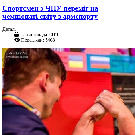
Спортсмен з ЧНУ переміг на
чемпіонаті світу з армспорту
Деталі
12 листопада 2019
Перегляди: 5408