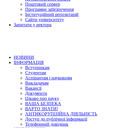
Поштовий сервер
Програмне забезпечення
Інституційний репозитарій
Сайти університету
Запитати у ректора
НОВИНИ
ІНФОРМАЦІЯ
Вступникам
Студентам
Аспірантам і науковцям
Викладачам
Вакансії
Документи
Цікаво про науку
ВАША БЕЗПЕКА
ВАРТО ЗНАТИ!
АНТИКОРУПЦІЙНА ДІЯЛЬНІСТЬ
Доступ до публічної інформації
Телефонний довідник