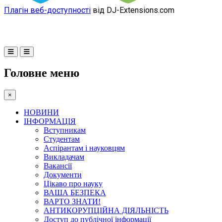
Плагін веб-доступності
від DJ-Extensions.com
Головне меню
×
НОВИНИ
ІНФОРМАЦІЯ
Вступникам
Студентам
Аспірантам і науковцям
Викладачам
Вакансії
Документи
Цікаво про науку
ВАША БЕЗПЕКА
ВАРТО ЗНАТИ!
АНТИКОРУПЦІЙНА ДІЯЛЬНІСТЬ
Доступ до публічної інформації