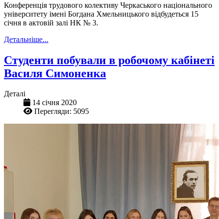
Конференція трудового колективу Черкаського національного
університету імені Богдана Хмельницького відбудеться 15
січня в актовій залі НК № 3.
Детальніше...
Студенти побували в робочому кабінеті
Василя Симоненка
Деталі
14 січня 2020
Перегляди: 5095