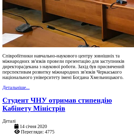
Співробітники навчально-наукового центру зовнішніх та
міжнародних зв'язків провели презентацію для заступників
директора/декана з наукової роботи. Захід був присвячений
перспективам розвитку міжнародних зв'язків Черкаського
національного університету імені Богдана Хмельницького.
Детальніше...
Студент ЧНУ отримав стипендію
Кабінету Міністрів
Деталі
14 січня 2020
Перегляди: 4775