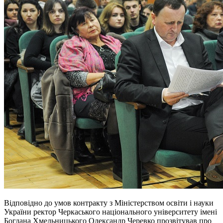
Відповідно до умов контракту з Міністерством освіти і науки
України ректор Черкаського національного університету імені
Богдана Хмельницького Олександр Черевко прозвітував про