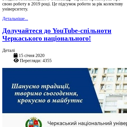
свою роботу в 2019 році. Це підсумок роботи за рік колективу
університету.
Детальніше...
Долучайтеся до YouTube-спільноти
Черкаського національного!
Деталі
15 січня 2020
Перегляди: 4355