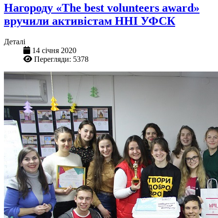
Нагороду «The best volunteers award»
вручили активістам ННІ УФСК
Деталі
14 січня 2020
Перегляди: 5378