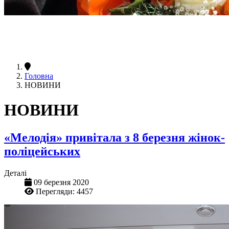
Головна
НОВИНИ
НОВИНИ
«Мелодія» привітала з 8 березня жінок-
поліцейських
Деталі
09 березня 2020
Перегляди: 4457