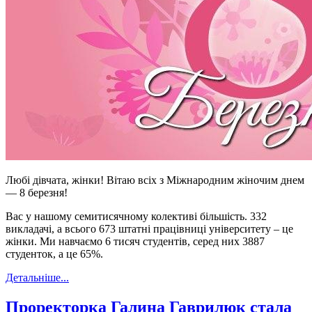
Любі дівчата, жінки! Вітаю всіх з Міжнародним жіночим днем
— 8 березня!
Вас у нашому семитисячному колективі більшість. 332
викладачі, а всього 673 штатні працівниці університету – це
жінки. Ми навчаємо 6 тисяч студентів, серед них 3887
студенток, а це 65%.
Детальніше...
Проректорка Галина Гаврилюк стала