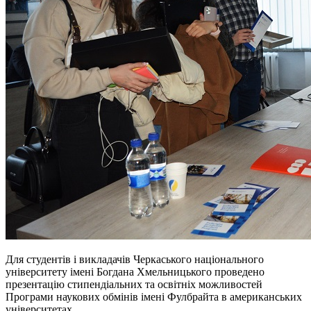
Для студентів і викладачів Черкаського національного
університету імені Богдана Хмельницького проведено
презентацію стипендіальних та освітніх можливостей
Програми наукових обмінів імені Фулбрайта в американських
університетах.