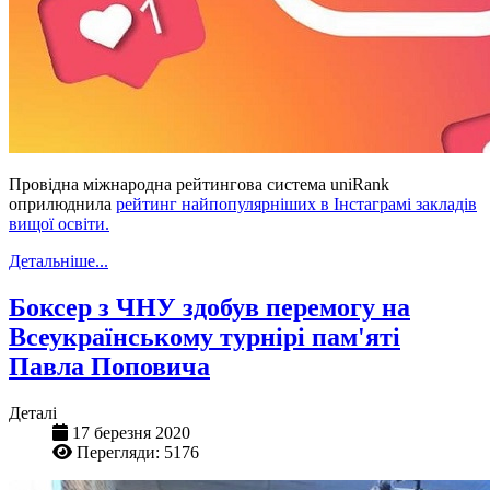
Провідна міжнародна рейтингова система uniRank
оприлюднила
рейтинг найпопулярніших в Інстаграмі закладів
вищої освіти.
Детальніше...
Боксер з ЧНУ здобув перемогу на
Всеукраїнському турнірі пам'яті
Павла Поповича
Деталі
17 березня 2020
Перегляди: 5176