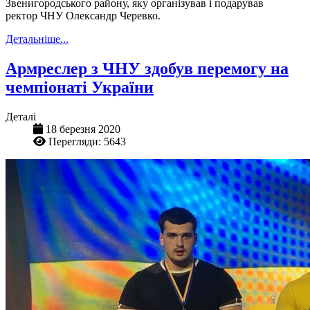
Звенигородського району, яку організував і подарував
ректор ЧНУ Олександр Черевко.
Детальніше...
Армреслер з ЧНУ здобув перемогу на
чемпіонаті України
Деталі
18 березня 2020
Перегляди: 5643