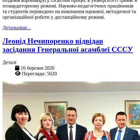
епідемія коронавірусу. Освітній процес в університеті триває в
позааудиторному режимі. Науково-педагогічних працівників
та студентів переведено на виконання наукової, методичної та
організаційної роботи у дистанційному режимі.
Детальніше...
Леонід Нечипоренко відвідав
засідання Генеральної асамблеї СССУ
Деталі
16 березня 2020
Перегляди: 5020