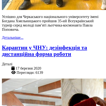
Успішно для Черкаського національного університету імені
Богдана Хмельницького пройшов 35-ий Всеукраїнський
турнір серед молоді пам’яті льотчика-космонавта Павла
Поповича.
Детальніше...
Карантин у ЧНУ: дезінфекція та
дистанційна форма роботи
Деталі
17 березня 2020
Перегляди: 6139