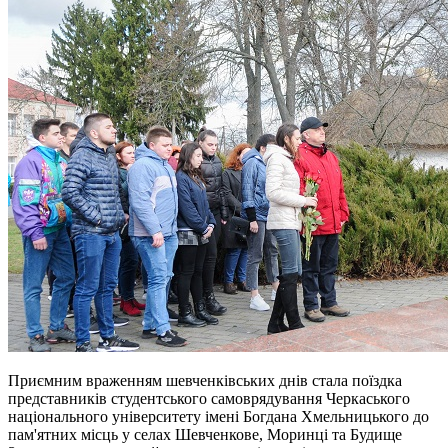
Приємним враженням шевченківських днів стала поїздка
представників студентського самоврядування Черкаського
національного університету імені Богдана Хмельницького до
пам'ятних місць у селах Шевченкове, Моринці та Будище