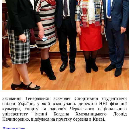
Засідання Генеральної асамблеї Спортивної студентської
спілки України, у якій взяв участь директор ННІ фізичної
культури, спорту та здоров'я Черкаського національного
університету іменні Богдана Хмельницького Леонід
Нечипоренко, відбулася на початку березня в Києві.
Детальніше...