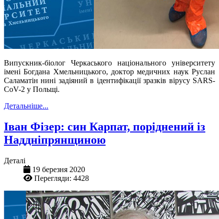
Випускник-біолог Черкаського національного університету
імені Богдана Хмельницького, доктор медичних наук Руслан
Саламатін нині задіяний в ідентифікації зразків вірусу SARS-
CoV-2 у Польщі.
Детальніше...
Іван Фізер: син Карпат, поріднений із
Наддніпрянщиною
Деталі
19 березня 2020
Перегляди: 4428