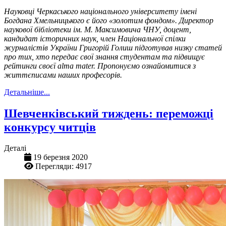
Науковці Черкаського національного університету імені
Богдана Хмельницького є його «золотим фондом». Директор
наукової бібліотеки ім. М. Максимовича ЧНУ, доцент,
кандидат історичних наук, член Національної спілки
журналістів України Григорій Голиш підготував низку статей
про тих, хто передає свої знання студентам та підвищує
рейтинги своєї alma mater. Пропонуємо ознайомитися з
життєписами наших професорів.
Детальніше...
Шевченківський тиждень: переможці
конкурсу читців
Деталі
19 березня 2020
Перегляди: 4917