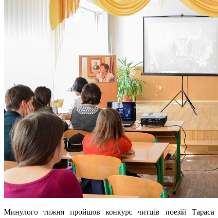
Минулого тижня пройшов конкурс читців поезій Тараса