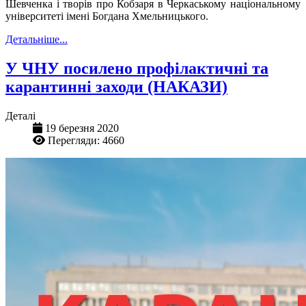
Шевченка і творів про Кобзаря в Черкаському національному
університеті імені Богдана Хмельницького.
Детальніше...
У ЧНУ посилено профілактичні та
карантинні заходи (НАКАЗИ)
Деталі
19 березня 2020
Перегляди: 4660