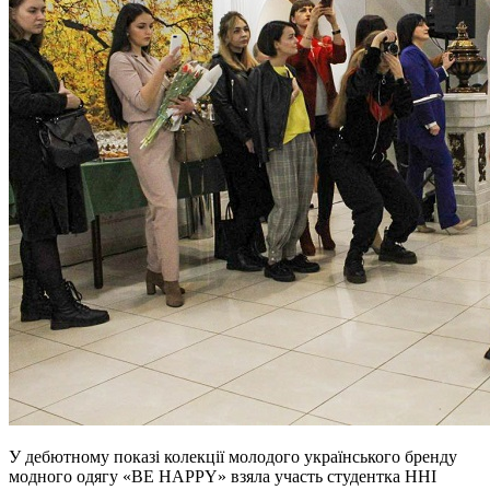
У дебютному показі колекції молодого українського бренду
модного одягу «BE HAPPY» взяла участь студентка ННІ