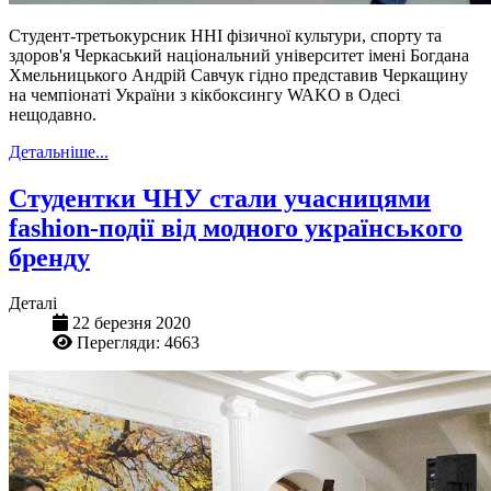
Студент-третьокурсник ННІ фізичної культури, спорту та
здоров'я Черкаський національний університет імені Богдана
Хмельницького Андрій Савчук гідно представив Черкащину
на чемпіонаті України з кікбоксингу WAKO в Одесі
нещодавно.
Детальніше...
Студентки ЧНУ стали учасницями
fashion-події від модного українського
бренду
Деталі
22 березня 2020
Перегляди: 4663