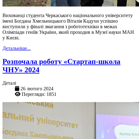
Вихованці студента Черкаського національного університету
імені Богдана Хмельницького Віталія Кадухи успішно
виступили у фіналі змагання з робототехніки в межах
Олімпіади геніїв України, який проходив в Музеї науки МАН
у Києві.
Детальніше...
Розпочала роботу «Стартап-школа
ЧНУ» 2024
Деталі
26 лютого 2024
Перегляди: 1851