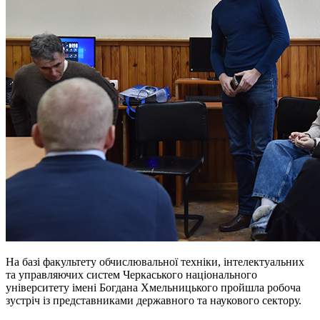
На базі факультету обчислювальної техніки, інтелектуальних
та управляючих систем Черкаського національного
університету імені Богдана Хмельницького пройшла робоча
зустріч із представниками державного та наукового сектору.