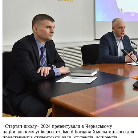
«Стартап-школу» 2024 презентували в Черкаському
національному університеті імені Богдана Хмельницького для
представників студентської ради, студентів, аспірантів,