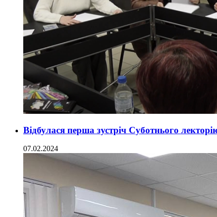
Відбулася перша зустріч Суботнього лекторію
07.02.2024