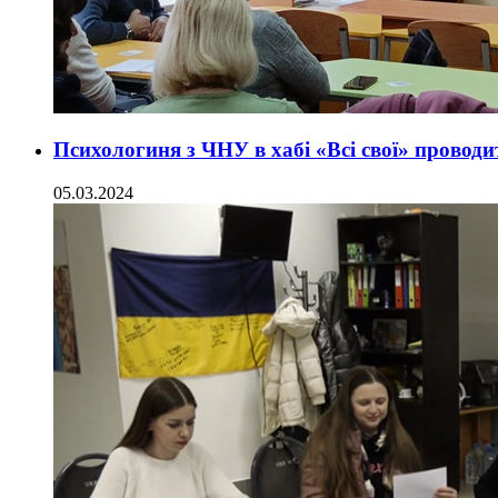
Психологиня з ЧНУ в хабі «Всі свої» провод
05.03.2024