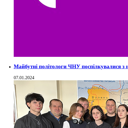
Майбутні політологи ЧНУ поспілкувалися з н
07.01.2024