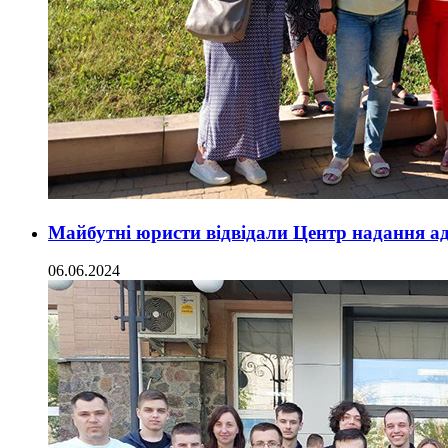
Майбутні юристи відвідали Центр надання ад
06.06.2024