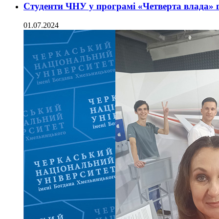
Студенти ЧНУ у програмі «Четверта влада» 
01.07.2024