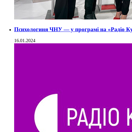
Психологиня ЧНУ — у програмі на «Радіо К
16.01.2024