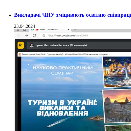
Викладачі ЧНУ зміцнюють освітню співпрацю
23.04.2024