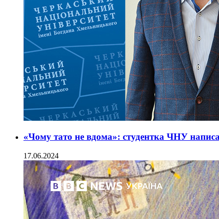
«Чому тато не вдома»: студентка ЧНУ написа
17.06.2024