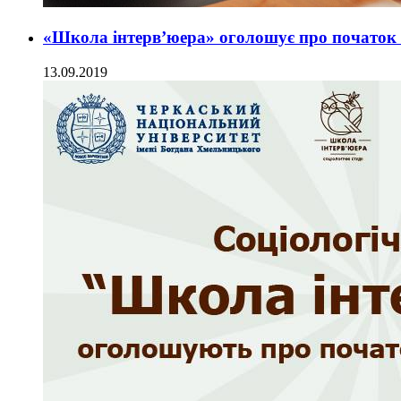
«Школа інтерв’юера» оголошує про початок 
13.09.2019