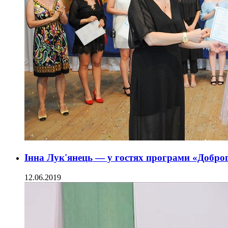
Інна Лук'янець — у гостях програми «Добро
12.06.2019