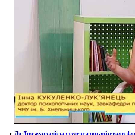
До Дня журналіста студенти організували ф