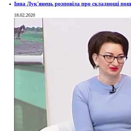
Інна Лук'янець розповіла про складнощі пошу
18.02.2020