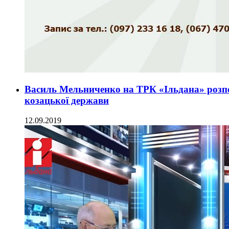
Василь Мельниченко на ТРК «Ільдана» розпо
козацької держави
12.09.2019