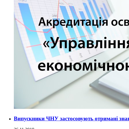
Випускники ЧНУ застосовують отримані знан