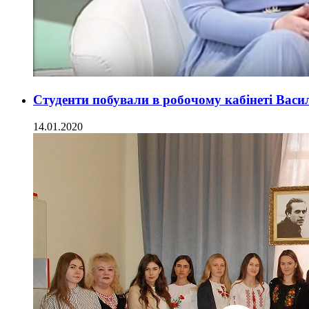
Студенти побували в робочому кабінеті Вас
14.01.2020