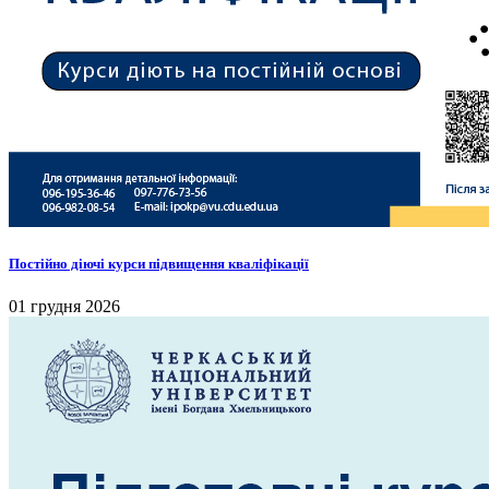
Постійно діючі курси підвищення кваліфікації
01 грудня 2026