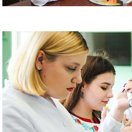
«ДАВАЙ ВЧИТИСЯ РАЗОМ»: ІНТЕРВ'Ю ЗІ
СТУДЕНТАМИ