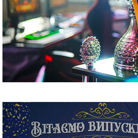
Всеукраїнський кіберспортивний турнір