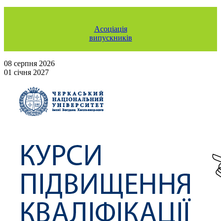
Асоціація
випускників
08 серпня 2026
01 січня 2027