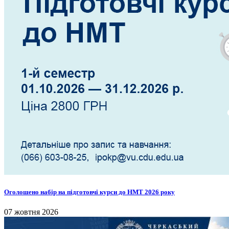
Оголошено набір на підготовчі курси до НМТ 2026 року
07 жовтня 2026