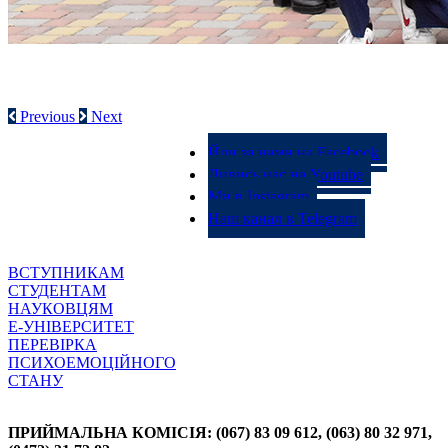
СТУДЕНТСЬКЕ САМОВРЯДУВАННЯ
Previous
Next
Йди за нами на Facebook
Дивись нас на Youtube
Ми в Instagram
Наш канал в Telegram
ВСТУПНИКАМ
СТУДЕНТАМ
НАУКОВЦЯМ
Е-УНІВЕРСИТЕТ
ПЕРЕВІРКА
ПСИХОЕМОЦІЙНОГО
СТАНУ
ПРИЙМАЛЬНА КОМІСІЯ: (067) 83 09 612, (063) 80 32 971,