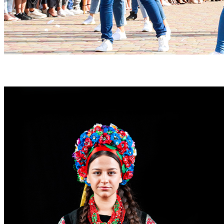
ЧНУ - твій упевнений старт!