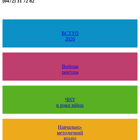
(0472) 31 72 82
ВСТУП
2026
Вибори
ректора
ЧНУ
в роки війни
Навчально-
методичний
відділ