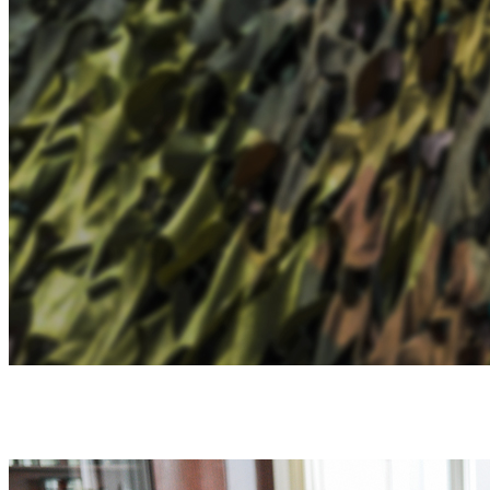
ДОПОМОГА ЗСУ - ПЕРШИЙ ПРІОРИТЕТ В
РОБОТІ УНІВЕРСИТЕТУ