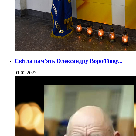
Світла пам’ять Олександру Воробйову...
01.02.2023