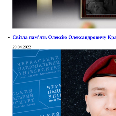
Світла пам’ять Олексію Олександровичу Кра
29.04.2022