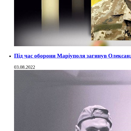
Під час оборони Маріуполя загинув Олекса
03.08.2022