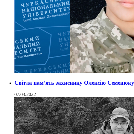
Світла пам’ять захиснику Олексію Семенюку.
07.03.2022