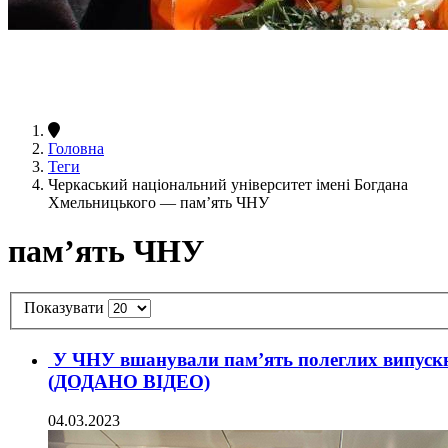
Головна
Теги
Черкаський національний університет імені Богдана
Хмельницького — пам’ять ЧНУ
пам’ять ЧНУ
Показувати
У ЧНУ вшанували пам’ять полеглих випускни
(ДОДАНО ВІДЕО)
04.03.2023