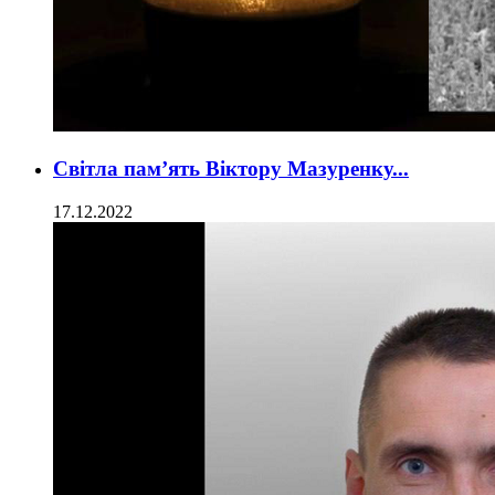
Світла пам’ять Віктору Мазуренку...
17.12.2022