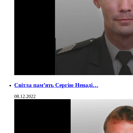
Світла пам’ять Сергію Ненаді…
08.12.2022