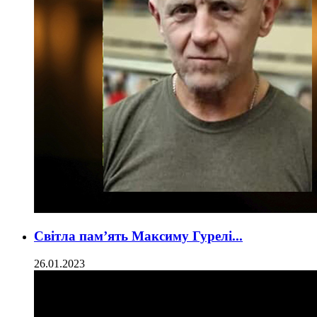
Світла пам’ять Максиму Гурелі...
26.01.2023