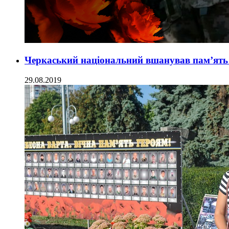
Черкаський національний вшанував пам’ять 
29.08.2019