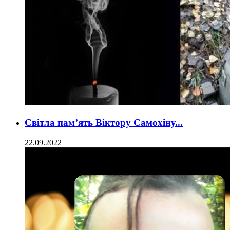
Світла пам’ять Віктору Самохіну...
22.09.2022