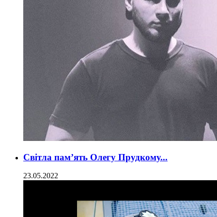
Світла пам’ять Олегу Прудкому...
23.05.2022