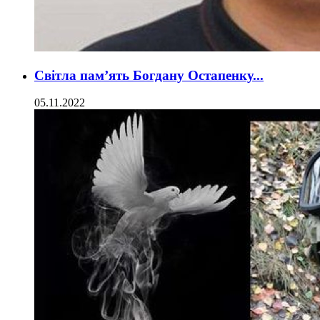
Світла пам’ять Богдану Остапенку...
05.11.2022