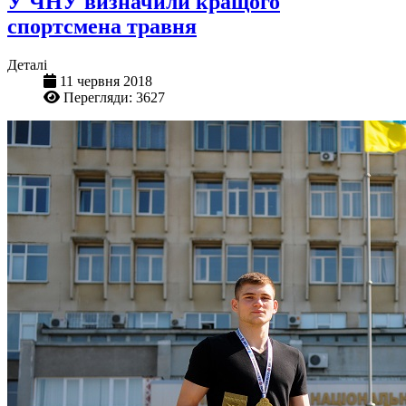
У ЧНУ визначили кращого
спортсмена травня
Деталі
11 червня 2018
Перегляди: 3627