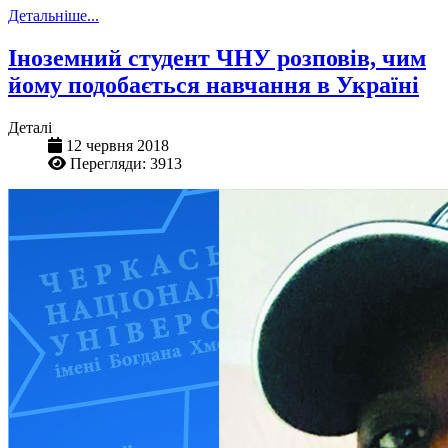
Детальніше...
Іноземний студент ЧНУ розповів, чим
йому подобається навчання в Україні
Деталі
12 червня 2018
Перегляди: 3913