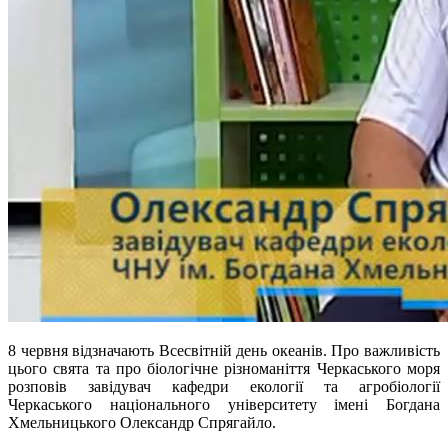
8 червня відзначають Всесвітній день океанів. Про важливість
цього свята та про біологічне різноманіття Черкаського моря
розповів завідувач кафедри екології та агробіології
Черкаського національного університету імені Богдана
Хмельницького Олександр Спрягайло.