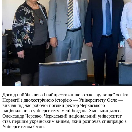
Досвід найбільшого і найпрестижнішого закладу вищої освіти
Норвегії з двохсотрічною історією — Університету Осло —
вивчав під час робочої поїздки ректор Черкаського
національного університету імені Богдана Хмельницького
Олександр Черевко. Черкаський національний університет
став першим українським вишем, який розпочав співпрацю з
Університетом Осло.