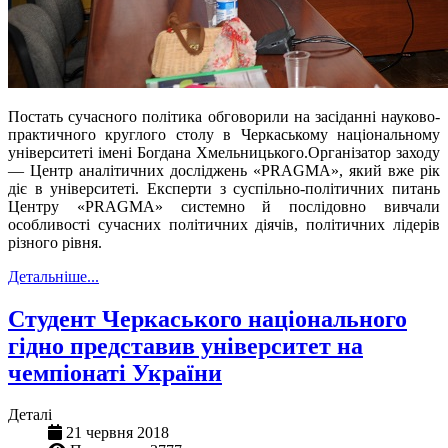
Постать сучасного політика обговорили на засіданні науково-
практичного круглого столу в Черкаському національному
університеті імені Богдана Хмельницького.Організатор заходу
— Центр аналітичних досліджень «PRAGMA», який вже рік
діє в університеті. Експерти з суспільно-політичних питань
Центру «PRAGMA» системно й послідовно вивчали
особливості сучасних політичних діячів, політичних лідерів
різного рівня.
Детальніше...
Студент Черкаського національного
гідно представив університет на
чемпіонаті України
Деталі
21 червня 2018