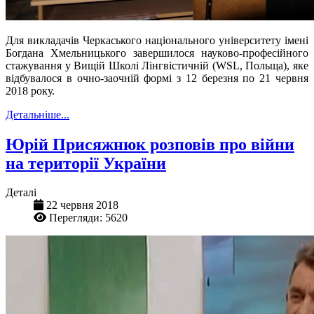
Для викладачів Черкаського національного університету імені
Богдана Хмельницького завершилося
науково-професійного
стажування у Вищій Школі Лінгвістичній (
WSL
, Польща), яке
відбувалося в очно-заочній формі з 12 березня по 21 червня
2018 року.
Детальніше...
Юрій Присяжнюк розповів про війни
на території України
Деталі
22 червня 2018
Перегляди: 5620