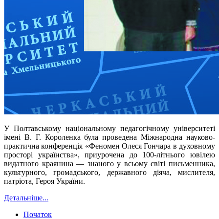
У
Полтавському національному педагогічному університеті
імені В. Г. Короленка
була проведена
Міжнародна науково-
практична конференція «Феномен Олеся Гончара в духовному
просторі українства», приурочена до 100-літнього ювілею
видатного краянина — знаного у всьому світі письменника,
культурного, громадського, державного діяча, мислителя,
патріота, Героя України.
Детальніше...
Початок