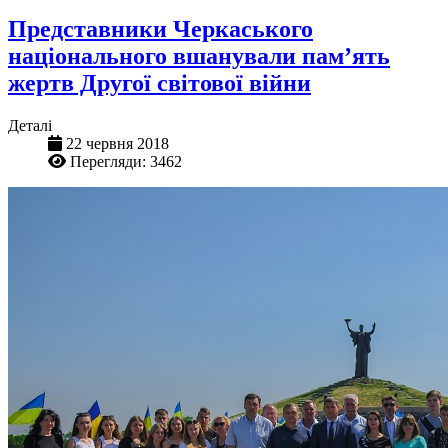
Представники Черкаського
національного вшанували памʼять
жертв Другої світової війни
Деталі
22 червня 2018
Перегляди: 3462