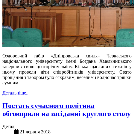
Оздоровчий табір «Дніпровська хвиля» Черкаського
національного університету імені Богдана Хмельницького
завершив свою цьогорічну зміну. Кілька щасливих тижнів у
ньому провели діт
и
співробітників університету. Свято
прощання з табором було яскравим, веселим і водночас трішки
сумним.
Детальніше...
Постать сучасного політика
обговорили на засіданні круглого столу
Деталі
21 червня 2018