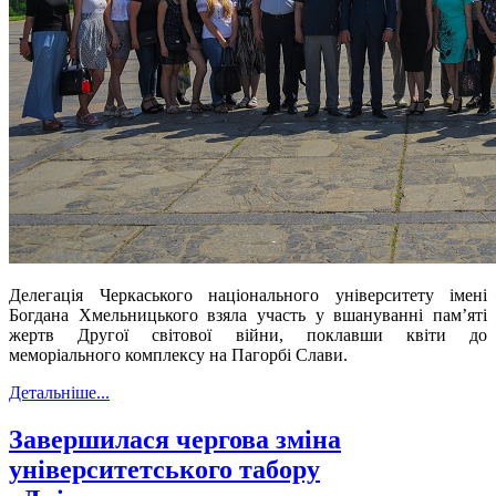
Делегація Черкаського національного університету імені
Богдана Хмельницького взяла участь у вшануванні пам
’
яті
жертв
Другої світової війни
, поклавши квіти до
меморіального комплексу на Пагорбі Слави.
Детальніше...
Завершилася чергова зміна
університетського табору