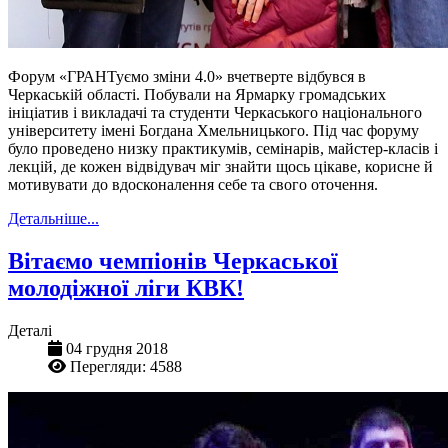
Форум «ГРАНТуємо зміни 4.0» вчетверте відбувся в
Черкаській області. Побували на Ярмарку громадських
ініціатив і викладачі та студенти Черкаського національного
університету імені Богдана Хмельницького. Під час форуму
було проведено низку практикумів, семінарів, майстер-класів і
лекцій, де кожен відвідувач міг знайти щось цікаве, корисне й
мотивувати до вдосконалення себе та свого оточення.
Детальніше...
Вітаємо чемпіонів Черкаської
молодіжної ліги КВК!
Деталі
04 грудня 2018
Перегляди: 4588