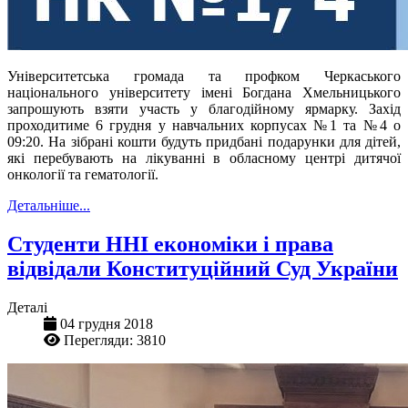
Університетська громада та профком Черкаського
національного університету імені Богдана Хмельницького
запрошують взяти участь у благодійному ярмарку. Захід
проходитиме 6 грудня у навчальних корпусах №1 та №4 о
09:20. На зібрані кошти будуть придбані подарунки для дітей,
які перебувають на лікуванні в обласному центрі дитячої
онкології та гематології.
Детальніше...
Студенти ННІ економіки і права
відвідали Конституційний Суд України
Деталі
04 грудня 2018
Перегляди: 3810