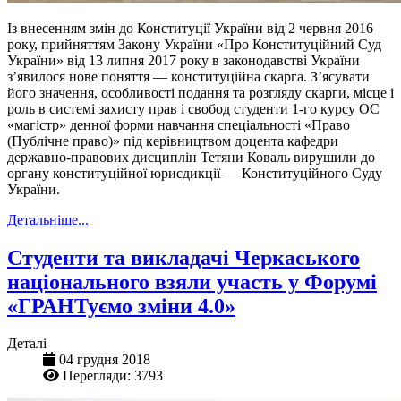
Із внесенням змін до Конституції України від 2 червня 2016
року, прийняттям Закону України «Про Конституційний Суд
України» від 13 липня 2017 року в законодавстві України
з’явилося нове поняття — конституційна скарга. З’ясувати
його значення, особливості подання та розгляду скарги, місце і
роль в системі захисту прав і свобод студенти 1-го курсу ОС
«магістр» денної форми навчання спеціальності «Право
(Публічне право)» під керівництвом доцента кафедри
державно-правових дисциплін Тетяни Коваль вирушили до
органу конституційної юрисдикції — Конституційного Суду
України.
Детальніше...
Студенти та викладачі Черкаського
національного взяли участь у Форумі
«ГРАНТуємо зміни 4.0»
Деталі
04 грудня 2018
Перегляди: 3793