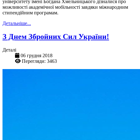
університету імені Богдана Хмельницького дізналися про
можливості академічної мобільності завдяки міжнародним
стипендійним програмам.
Детальніше...
З Днем Збройних Сил України!
Деталі
06 грудня 2018
Перегляди: 3463