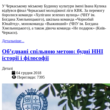
У Черкаському міському Будинку культури імені Івана Кулика
відбувся фінал Черкаської молодіжної ліги КВК. За перемогу
боролися команди «Хулігани зелених вулиць» (ЧНУ ім.
Богдана Хмельницького), шкільна команда «Чорнобай
Юнайтед», монокоманда «Выживший» (ЧНУ ім. Богдана
Хмельницького), а також дівоча команда «Не подарок» (Київ-
Черкаси).
Детальніше...
Об’єднані спільною метою: будні ННІ
історії і філософії
Деталі
04 грудня 2018
Перегляди: 7395