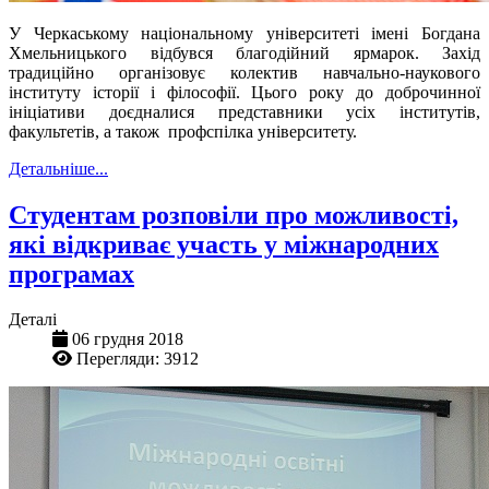
У Черкаському національному університеті імені Богдана
Хмельницького відбувся благодійний ярмарок. Захід
традиційно організовує колектив навчально-наукового
інституту історії і філософії. Цього року до доброчинної
ініціативи доєдналися представники усіх інститутів,
факультетів, а також профспілка університету.
Детальніше...
Студентам розповіли про можливості,
які відкриває участь у міжнародних
програмах
Деталі
06 грудня 2018
Перегляди: 3912