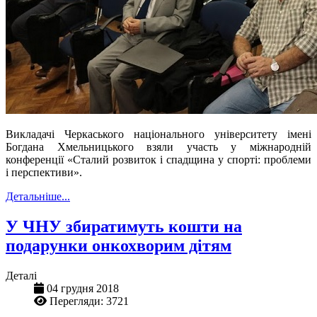
Викладачі Черкаського національного університету імені
Богдана Хмельницького взяли участь у міжнародній
конференції «Сталий розвиток і спадщина у спорті: проблеми
і перспективи».
Детальніше...
У ЧНУ збиратимуть кошти на
подарунки онкохворим дітям
Деталі
04 грудня 2018
Перегляди: 3721