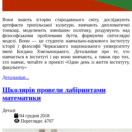
Вони знають історію стародавнього світу, досліджують
артефакти трипільської культури, вивчають дипломатичні
тонкощі, моделюють зовнішню політику, роздумують над
філософськими проблемами буття, формуючи світоглядні
моделі. Вони — це студенти навчально-наукового інституту
історії і філософії Черкаського національного університету
імені Богдана Хмельницького. Детальніше про те, хто
навчається в інституті і що вони вивчають, а також про тих,
хто навчає, читайте в проекті «Один день із життя інституту,
факультету»
Детальніше...
Школярів провели лабіринтами
математики
Деталі
04 грудня 2018
Перегляди: 4707