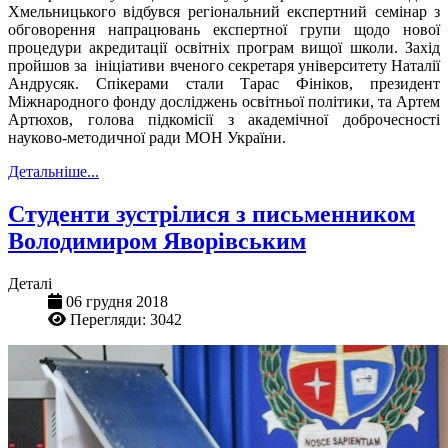
Хмельницького відбувся регіональний експертний семінар з
обговорення напрацювань експертної групи щодо нової
процедури акредитації освітніх програм вищої школи. Захід
пройшов за ініціативи вченого секретаря університету Наталії
Андрусяк. Спікерами стали Тарас Фініков, президент
Міжнародного фонду досліджень освітньої політики, та Артем
Артюхов, голова підкомісії з академічної доброчесності
науково-методичної ради МОН України.
Детальніше...
Студенти зустрілися з письменником
Володимиром Яворівським
Деталі
06 грудня 2018
Перегляди: 3042