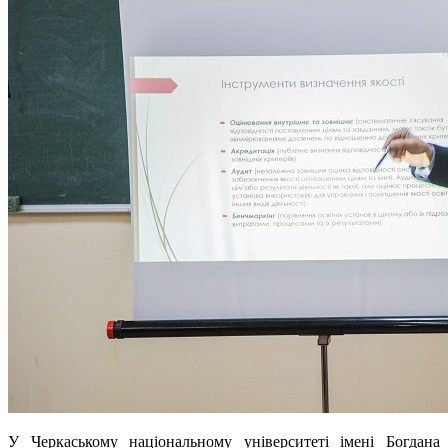
У Черкаському національному університеті імені Богдана