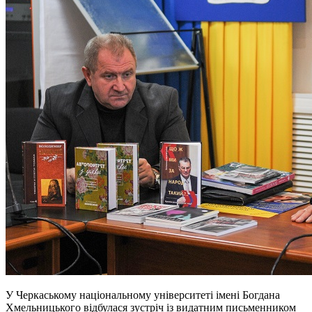
У Черкаському національному університеті імені Богдана
Хмельницького відбулася зустріч із видатним письменником