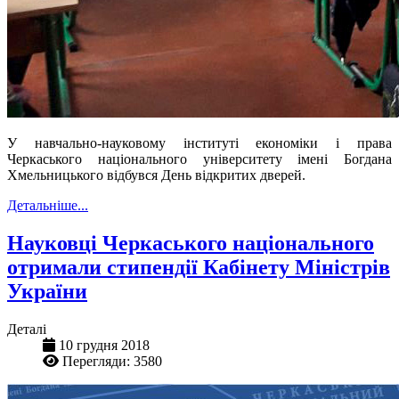
У навчально-науковому інституті економіки і права
Черкаського національного університету імені Богдана
Хмельницького відбувся День відкритих дверей.
Детальніше...
Науковці Черкаського національного
отримали стипендії Кабінету Міністрів
України
Деталі
10 грудня 2018
Перегляди: 3580