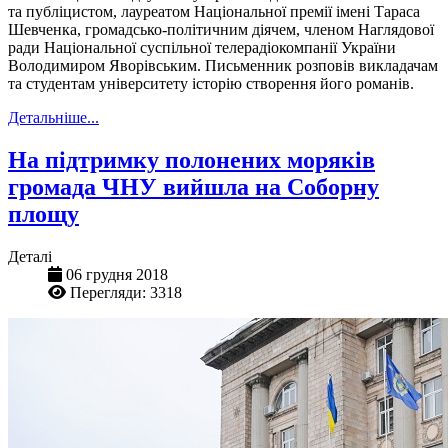
та публіцистом, лауреатом Національної премії імені Тараса
Шевченка, громадсько-політичним діячем, членом Наглядової
ради Національної суспільної телерадіокомпанії України
Володимиром Яворівським. Письменник розповів викладачам
та студентам університету історію створення його романів.
Детальніше...
На підтримку полонених моряків
громада ЧНУ вийшла на Соборну
площу
Деталі
06 грудня 2018
Перегляди: 3318