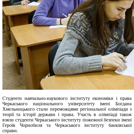
Студенти навчально-наукового інституту економіки і права
Черкаського національного університету імені Богдана
Хмельницького стали переможцями регіональної олімпіади з
теорії та історії держави і права. Участь в олімпіаді також
взяли студенти Черкаського інституту пожежної безпеки імені
Героїв Чорнобиля та Черкаського інституту банківської
справи.