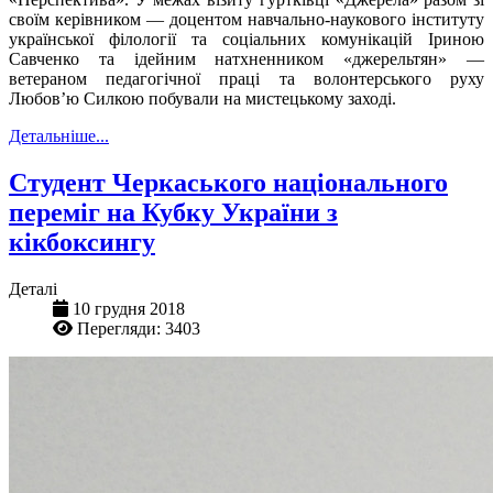
своїм керівником — доцентом навчально-наукового інституту
української філології та соціальних комунікацій Іриною
Савченко та ідейним натхненником «джерельтян» —
ветераном педагогічної праці та волонтерського руху
Любов’ю Силкою побували на мистецькому заході.
Детальніше...
Студент Черкаського національного
переміг на Кубку України з
кікбоксингу
Деталі
10 грудня 2018
Перегляди: 3403