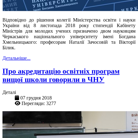
Відповідно до рішення колегії Міністерства освіти і науки
України від 8 листопада 2018 року стипендії Кабінету
Міністрів для молодих учених призначено двом науковцям
Черкаського національного університету імені Богдана
Хмельницького: професорам Наталії Зачосовій та Вікторії
Білик.
Детальніше...
Про акредитацію освітніх програм
вищої школи говорили в ЧНУ
Деталі
07 грудня 2018
Перегляди: 3277