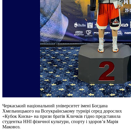
Черкаський національний університет імені Богдана
Хмельницького на Всеукраїнському турнірі серед дорослих
«Кубок Києва» на призи братів Кличків гідно представила
студентка ННІ фізичної культури, спорту і здоров’я Марія
Маковоз.