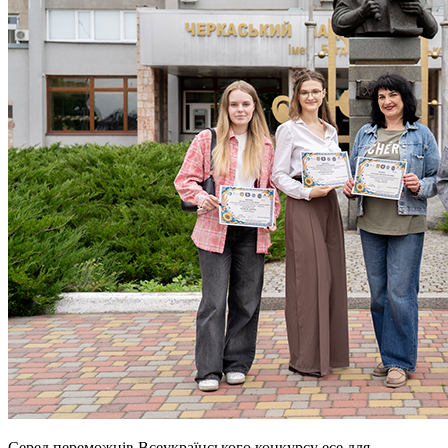
Серед переможців Всеукраїнського конкурсу есе для