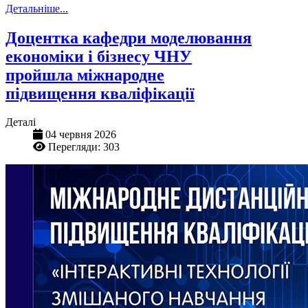
Детальніше...
Доцентка кафедри моделювання
економіки і бізнесу ЧНУ
пройшла міжнародне
підвищення кваліфікації
Деталі
04 червня 2026
Перегляди: 303