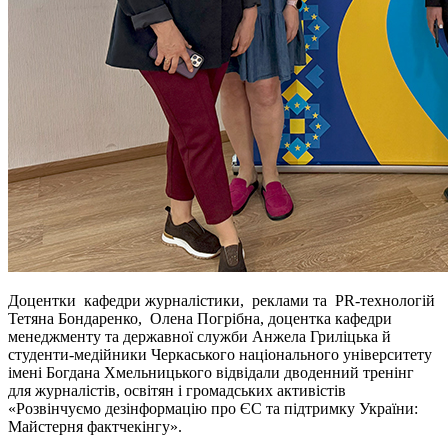
Доцентки кафедри журналістики, реклами та PR-технологій
Тетяна Бондаренко, Олена Погрібна, доцентка кафедри
менеджменту та державної служби Анжела Гриліцька й
студенти-медійники Черкаського національного університету
імені Богдана Хмельницького відвідали дводенний тренінг
для журналістів, освітян і громадських активістів
«Розвінчуємо дезінформацію про ЄС та підтримку України:
Майстерня фактчекінгу».