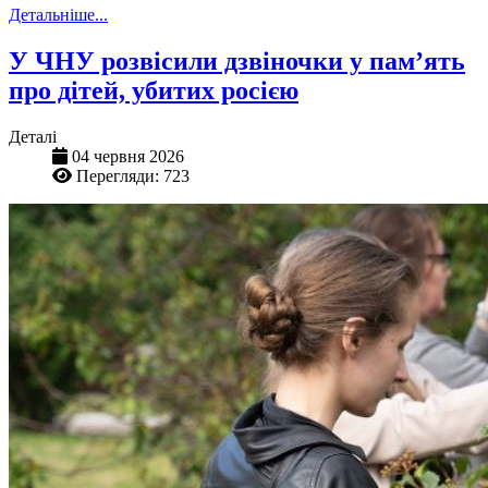
Детальніше...
У ЧНУ розвісили дзвіночки у пам’ять
про дітей, убитих росією
Деталі
04 червня 2026
Перегляди: 723