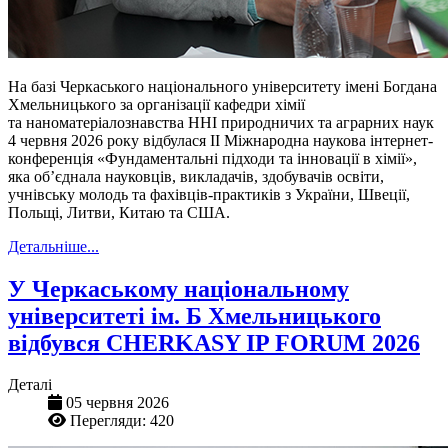
На базі Черкаського національного університету імені Богдана
Хмельницького за організації кафедри хімії
та
наноматеріалознавства
ННІ природничих та аграрних наук
4 червня 2026 року відбулася II Міжнародна наукова інтернет-
конференція «Фундаментальні підходи та інновації в хімії»,
яка об’єднала науковців, викладачів, здобувачів освіти,
учнівську молодь та фахівців-практиків з України, Швеції,
Польщі, Литви, Китаю та США.
Детальніше...
У Черкаському національному
університеті ім. Б Хмельницького
відбувся CHERKASY IP FORUM 2026
Деталі
05 червня 2026
Перегляди: 420