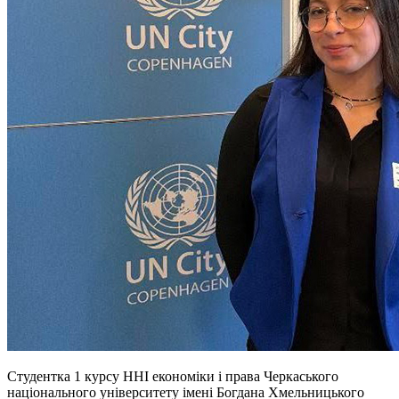
Студентка 1 курсу ННІ економіки
і
права Черкаського
національного університету імені Богдана Хмельницького