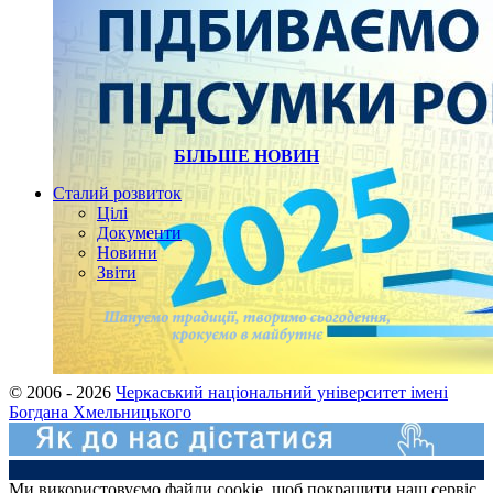
БІЛЬШЕ НОВИН
Сталий розвиток
Цілі
Документи
Новини
Звіти
© 2006 - 2026
Черкаський національний університет імені
Богдана Хмельницького
Ми використовуємо файли cookie, щоб покращити наш сервіс