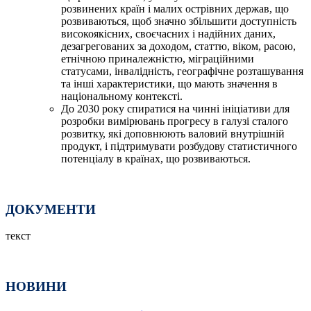
розвинених країн і малих острівних держав, що
розвиваються, щоб значно збільшити доступність
високоякісних, своєчасних і надійних даних,
дезагрегованих за доходом, статтю, віком, расою,
етнічною приналежністю, міграційними
статусами, інвалідність, географічне розташування
та інші характеристики, що мають значення в
національному контексті.
До 2030 року спиратися на чинні ініціативи для
розробки вимірювань прогресу в галузі сталого
розвитку, які доповнюють валовий внутрішній
продукт, і підтримувати розбудову статистичного
потенціалу в країнах, що розвиваються.
ДОКУМЕНТИ
текст
НОВИНИ