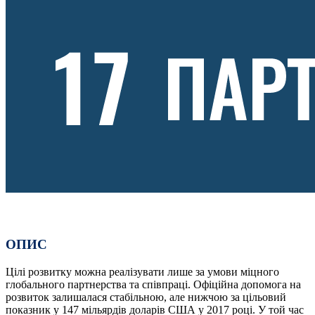
ОПИС
Цілі розвитку можна реалізувати лише за умови міцного
глобального партнерства та співпраці. Офіційна допомога на
розвиток залишалася стабільною, але нижчою за цільовий
показник у 147 мільярдів доларів США у 2017 році. У той час