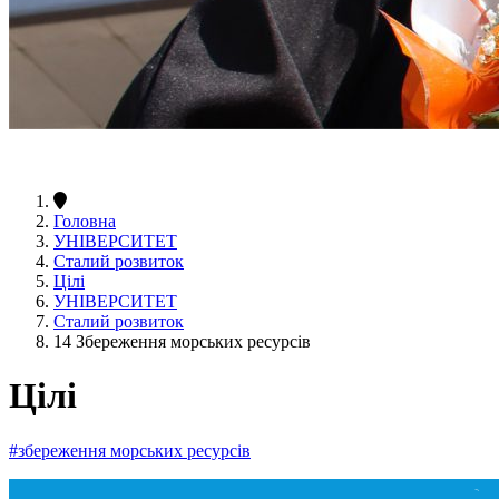
Головна
УНІВЕРСИТЕТ
Сталий розвиток
Цілі
УНІВЕРСИТЕТ
Сталий розвиток
14 Збереження морських ресурсів
Цілі
#збереження морських ресурсів