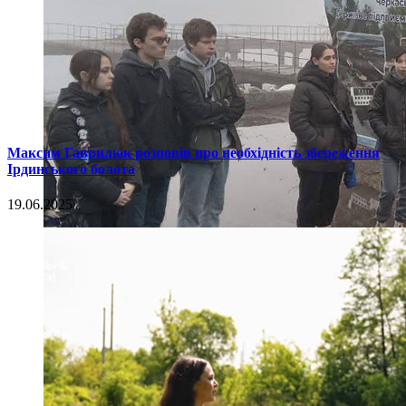
Максим Гаврилюк розповів про необхідність збереження
Ірдинського болота
19.06.2025