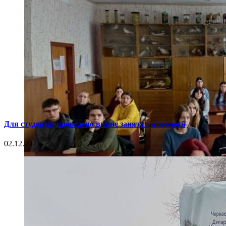
Для студентів проведено виїзне заняття із зоології
02.12.2025