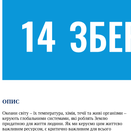
ОПИС
Океани світу – їх температура, хімія, течії та живі організми –
керують глобальними системами, які роблять Землю
придатною для життя людини. Як ми керуємо цим життєво
важливим ресурсом, є критично важливим для всього