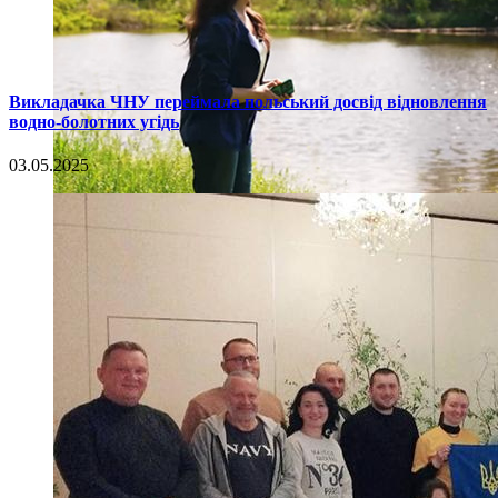
Викладачка ЧНУ переймала польський досвід відновлення
водно-болотних угідь
03.05.2025