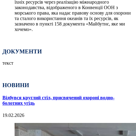
їхніх ресурсів через реалізацію міжнародного
законодавства, відображеного в Конвенції ООН з
морського права, яка надає правову основу для охорони
та сталого використання океанів та їх ресурсів, як
зазначено в пункті 158 документа «Майбутнє, яке ми
хочемо».
ДОКУМЕНТИ
текст
НОВИНИ
Відбувся круглий стіл, присвячений охороні водно-
болотних угідь
19.02.2026