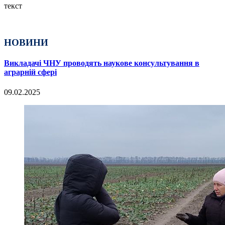
текст
НОВИНИ
Викладачі ЧНУ проводять наукове консультування в
аграрній сфері
09.02.2025