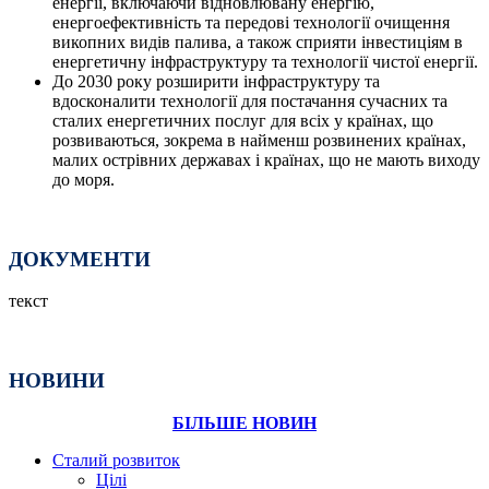
енергії, включаючи відновлювану енергію,
енергоефективність та передові технології очищення
викопних видів палива, а також сприяти інвестиціям в
енергетичну інфраструктуру та технології чистої енергії.
До 2030 року розширити інфраструктуру та
вдосконалити технології для постачання сучасних та
сталих енергетичних послуг для всіх у країнах, що
розвиваються, зокрема в найменш розвинених країнах,
малих острівних державах і країнах, що не мають виходу
до моря.
ДОКУМЕНТИ
текст
НОВИНИ
БІЛЬШЕ НОВИН
Сталий розвиток
Цілі