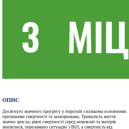
ОПИС
Досягнуто значного прогресу у боротьбі з кількома основними
причинами смертності та захворювань. Тривалість життя
значно зросла; рівні смертності серед немовлят та матерів
знизилися, переламано ситуацію з ВІЛ, а смертність від