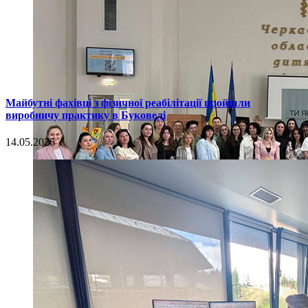
Майбутні фахівці з фізичної реабілітації пройшли
виробничу практику в Буковелі
14.05.2026