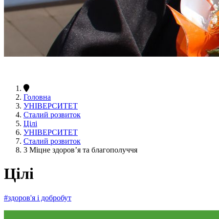
Головна
УНІВЕРСИТЕТ
Сталий розвиток
Цілі
УНІВЕРСИТЕТ
Сталий розвиток
3 Міцне здоров’я та благополуччя
Цілі
#здоров'я і добробут