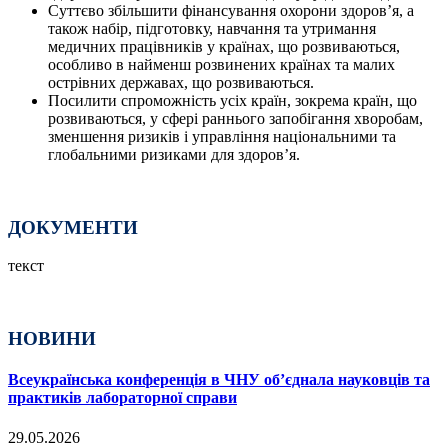
Суттєво збільшити фінансування охорони здоров’я, а
також набір, підготовку, навчання та утримання
медичних працівників у країнах, що розвиваються,
особливо в найменш розвинених країнах та малих
острівних державах, що розвиваються.
Посилити спроможність усіх країн, зокрема країн, що
розвиваються, у сфері раннього запобігання хворобам,
зменшення ризиків і управління національними та
глобальними ризиками для здоров’я.
ДОКУМЕНТИ
текст
НОВИНИ
Всеукраїнська конференція в ЧНУ об’єднала науковців та
практиків лабораторної справи
29.05.2026