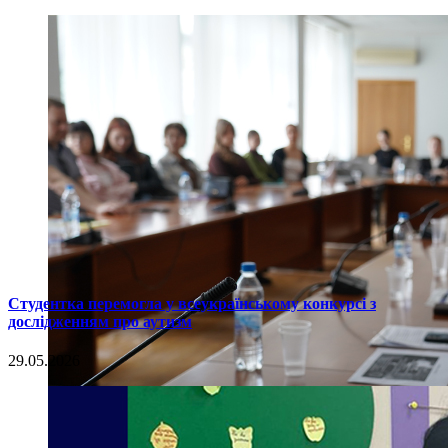
Студентка перемогла у всеукраїнському конкурсі з
дослідженням про аутизм
29.05.2026