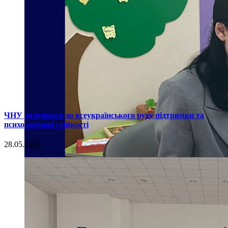
ЧНУ долучився до всеукраїнського руху підтримки та
психологічної стійкості
28.05.2026