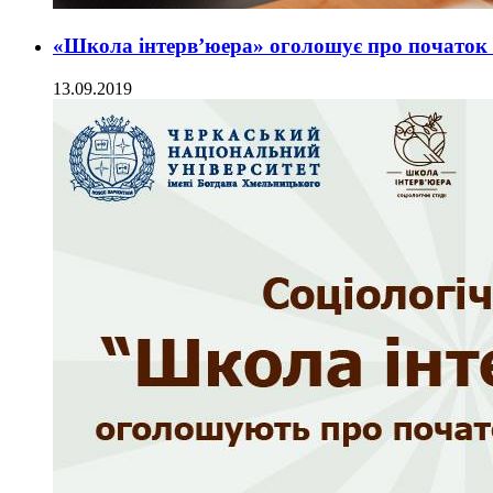
«Школа інтерв’юера» оголошує про початок 
13.09.2019