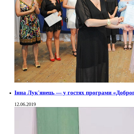
Інна Лук'янець — у гостях програми «Добро
12.06.2019