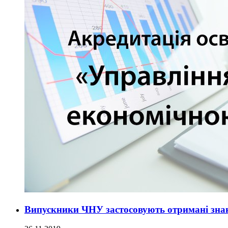
Випускники ЧНУ застосовують отримані знан