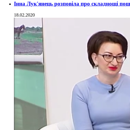
Інна Лук'янець розповіла про складнощі пошу
18.02.2020