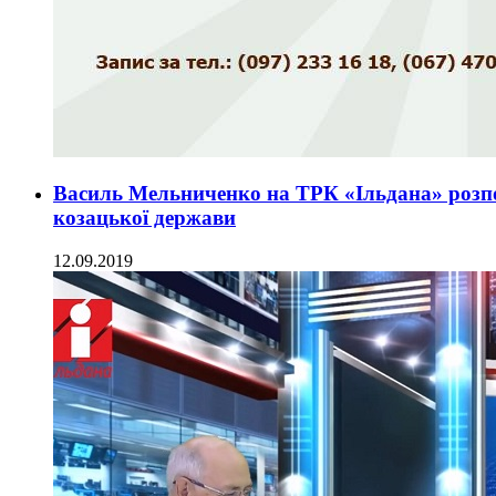
Василь Мельниченко на ТРК «Ільдана» розпо
козацької держави
12.09.2019