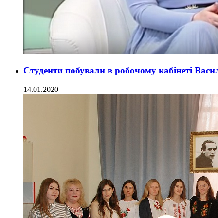
Студенти побували в робочому кабінеті Вас
14.01.2020