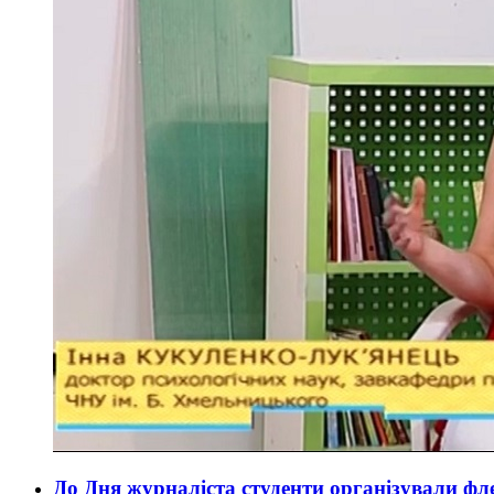
До Дня журналіста студенти організували ф